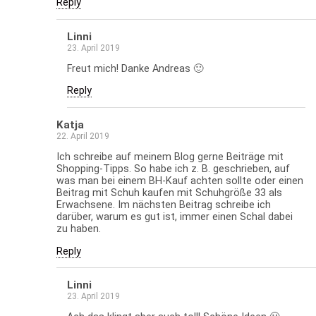
Reply
Linni
23. April 2019
Freut mich! Danke Andreas 🙂
Reply
Katja
22. April 2019
Ich schreibe auf meinem Blog gerne Beiträge mit
Shopping-Tipps. So habe ich z. B. geschrieben, auf
was man bei einem BH-Kauf achten sollte oder einen
Beitrag mit Schuh kaufen mit Schuhgröße 33 als
Erwachsene. Im nächsten Beitrag schreibe ich
darüber, warum es gut ist, immer einen Schal dabei
zu haben.
Reply
Linni
23. April 2019