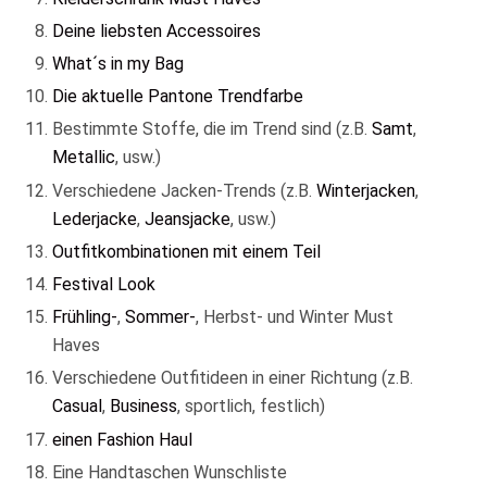
Deine liebsten Accessoires
What´s in my Bag
Die aktuelle Pantone Trendfarbe
Bestimmte Stoffe, die im Trend sind (z.B.
Samt
,
Metallic
, usw.)
Verschiedene Jacken-Trends (z.B.
Winterjacken
,
Lederjacke
,
Jeansjacke
, usw.)
Outfitkombinationen mit einem Teil
Festival Look
Frühling-
,
Sommer-
, Herbst- und Winter Must
Haves
Verschiedene Outfitideen in einer Richtung (z.B.
Casual
,
Business
, sportlich, festlich)
einen Fashion Haul
Eine Handtaschen Wunschliste