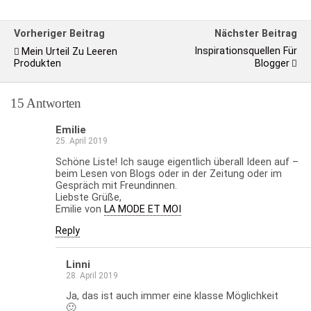
Vorheriger Beitrag
Nächster Beitrag
Inspirationsquellen Für
Mein Urteil Zu Leeren
Produkten
Blogger
15 Antworten
Emilie
25. April 2019
Schöne Liste! Ich sauge eigentlich überall Ideen auf –
beim Lesen von Blogs oder in der Zeitung oder im
Gespräch mit Freundinnen.
Liebste Grüße,
Emilie von
LA MODE ET MOI
Reply
Linni
28. April 2019
Ja, das ist auch immer eine klasse Möglichkeit
🙂