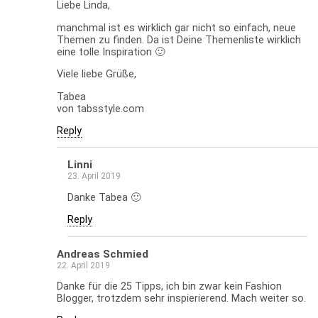
Liebe Linda,
manchmal ist es wirklich gar nicht so einfach, neue
Themen zu finden. Da ist Deine Themenliste wirklich
eine tolle Inspiration 🙂
Viele liebe Grüße,
Tabea
von tabsstyle.com
Reply
Linni
23. April 2019
Danke Tabea 🙂
Reply
Andreas Schmied
22. April 2019
Danke für die 25 Tipps, ich bin zwar kein Fashion
Blogger, trotzdem sehr inspierierend. Mach weiter so.