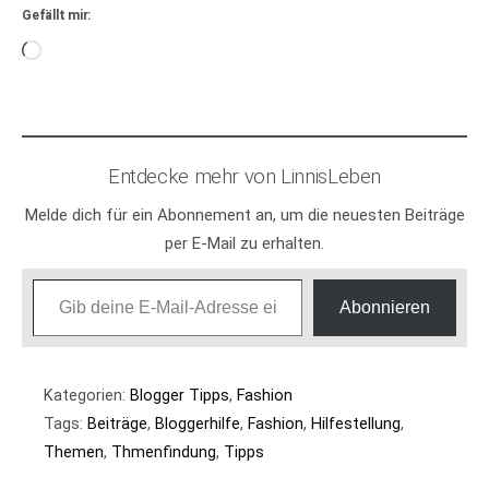
Gefällt mir:
Wird
geladen …
Entdecke mehr von LinnisLeben
Melde dich für ein Abonnement an, um die neuesten Beiträge
per E-Mail zu erhalten.
Gib deine E-Mail-Adresse ein ...
Abonnieren
Kategorien:
Blogger Tipps
,
Fashion
Tags:
Beiträge
,
Bloggerhilfe
,
Fashion
,
Hilfestellung
,
Themen
,
Thmenfindung
,
Tipps