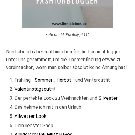
Foto Credit: Pixabay jill111
Nun habe ich aber mal bisschen für die Fashionblogger
unter uns gesammelt, um die Themenfindung etwas zu
vereinfachen, wenn man selber absolut keine Ahnung hat!
Frühling-,
Sommer-
,
Herbst
– und Winteroutfit
Valentinstagsoutfit
Der perfekte Look zu Weihnachten und
Silvester
Das nehme ich mit in den Urlaub
Allwetter Look
Dein liebster Shop
Kleiderschrank Must Haves