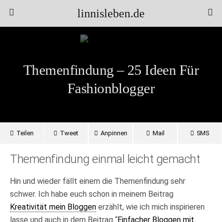
linnisleben.de
Themenfindung – 25 Ideen Für
Fashionblogger
Teilen
Tweet
Anpinnen
Mail
SMS
Themenfindung einmal leicht gemacht
Hin und wieder fällt einem die Themenfindung sehr
schwer. Ich habe euch schon in meinem Beitrag
Kreativität mein Bloggen
erzählt, wie ich mich inspirieren
lasse und auch in dem Beitrag “
Einfacher Bloggen mit