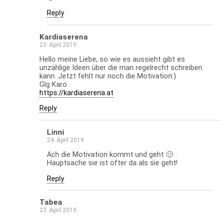
Reply
Kardiaserena
23. April 2019
Hello meine Liebe, so wie es aussieht gibt es
unzählige Ideen über die man regelrecht schreiben
kann. Jetzt fehlt nur noch die Motivation:)
Glg Karo
https://kardiaserena.at
Reply
Linni
24. April 2019
Ach die Motivation kommt und geht 🙂
Hauptsache sie ist öfter da als sie geht!
Reply
Tabea
23. April 2019