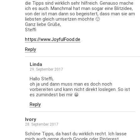
die Tipps sind wirklich sehr hilfreich. Genauso mache
ich es auch. Manchmal hat man sogar eine Blitzidee,
von der ist man dann so begeistert, dass man sie am
liebsten gleich umsetzen möchte 🙂
Ganz liebe Grüße,
Steffi
https://www.JoyfulFood.de
Reply
Linda
29. September 2017
Hallo Steffi,
oh ja und dann muss man es doch noch
vorbereiten und kann nicht direkt loslegen. So ist
es zumindest bei mir 😀
Reply
Ivory
28. September 2017
Schöne Tipps, da hast du wirklich recht. Ich lasse
mich auch gerne durch Google oder Pinterest