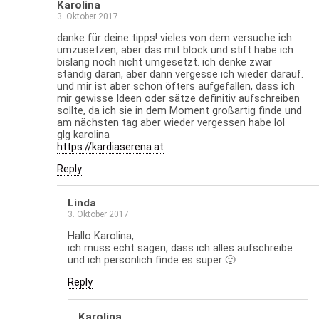
Karolina
3. Oktober 2017
danke für deine tipps! vieles von dem versuche ich
umzusetzen, aber das mit block und stift habe ich
bislang noch nicht umgesetzt. ich denke zwar
ständig daran, aber dann vergesse ich wieder darauf.
und mir ist aber schon öfters aufgefallen, dass ich
mir gewisse Ideen oder sätze definitiv aufschreiben
sollte, da ich sie in dem Moment großartig finde und
am nächsten tag aber wieder vergessen habe lol
glg karolina
https://kardiaserena.at
Reply
Linda
3. Oktober 2017
Hallo Karolina,
ich muss echt sagen, dass ich alles aufschreibe
und ich persönlich finde es super 🙂
Reply
Karolina