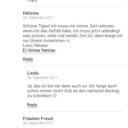
Héloise
28. September 2017
Schöne Tipps! Ich muss mir immer Zeit nehmen,
wenn ich das Gefühl habe, ich muss jetzt unbedingt
was posten, weils mal wieder Zeit ist, dann kriege ich
nur Unsinn zusammen =)
Love, Héloise
Et Omnia Vanitas
Reply
Linda
28. September 2017
Ja, das ist bei mir dann auch so. Ich fange auch
schon immer recht früh an den nächsten Beitrag
zu schreiben 🙂
Reply
Fräulein Freud
28. September 2017