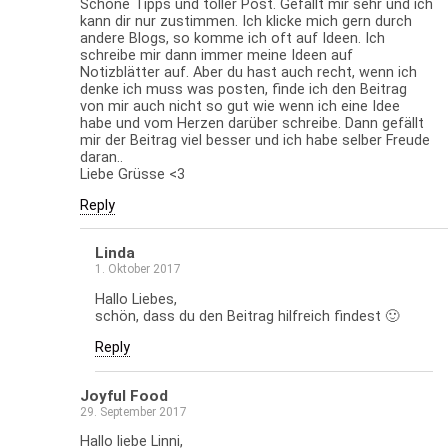
Schöne Tipps und toller Post. Gefällt mir sehr und ich
kann dir nur zustimmen. Ich klicke mich gern durch
andere Blogs, so komme ich oft auf Ideen. Ich
schreibe mir dann immer meine Ideen auf
Notizblätter auf. Aber du hast auch recht, wenn ich
denke ich muss was posten, finde ich den Beitrag
von mir auch nicht so gut wie wenn ich eine Idee
habe und vom Herzen darüber schreibe. Dann gefällt
mir der Beitrag viel besser und ich habe selber Freude
daran..
Liebe Grüsse <3
Reply
Linda
1. Oktober 2017
Hallo Liebes,
schön, dass du den Beitrag hilfreich findest 🙂
Reply
Joyful Food
29. September 2017
Hallo liebe Linni,