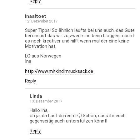
Reply
inaaltoet
12. Dezember 2017
Super Tipps! So ähnlich läufts bei uns auch, das Gute
bei uns ist das wir zu zweit sind beim bloggen macht
es noch kreativer und hilft wenn mal der eine keine
Motivation hat.
LG aus Norwegen
Ina
http://www.mitkindimrucksack.de
Reply
Linda
13. Dezember 2017
Hallo Ina,
oh ja, da hast du recht 🙂 Schön, dass ihr euch
gegenseitig auch unterstützen könnt!
Reply