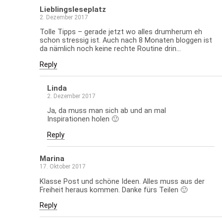
Lieblingsleseplatz
2. Dezember 2017
Tolle Tipps – gerade jetzt wo alles drumherum eh
schon stressig ist. Auch nach 8 Monaten bloggen ist
da nämlich noch keine rechte Routine drin…
Reply
Linda
2. Dezember 2017
Ja, da muss man sich ab und an mal
Inspirationen holen 🙂
Reply
Marina
17. Oktober 2017
Klasse Post und schöne Ideen. Alles muss aus der
Freiheit heraus kommen. Danke fürs Teilen 🙂
Reply