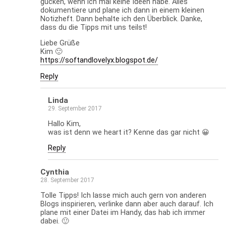
gucken, wenn ich mal keine Ideen habe. Alles
dokumentiere und plane ich dann in einem kleinen
Notizheft. Dann behalte ich den Überblick. Danke,
dass du die Tipps mit uns teilst!
Liebe Grüße
Kim 🙂
https://softandlovelyx.blogspot.de/
Reply
Linda
29. September 2017
Hallo Kim,
was ist denn we heart it? Kenne das gar nicht 😀
Reply
Cynthia
28. September 2017
Tolle Tipps! Ich lasse mich auch gern von anderen
Blogs inspirieren, verlinke dann aber auch darauf. Ich
plane mit einer Datei im Handy, das hab ich immer
dabei. 🙂