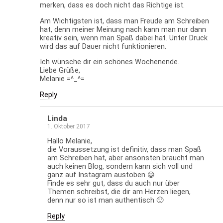
merken, dass es doch nicht das Richtige ist.
Am Wichtigsten ist, dass man Freude am Schreiben
hat, denn meiner Meinung nach kann man nur dann
kreativ sein, wenn man Spaß dabei hat. Unter Druck
wird das auf Dauer nicht funktionieren.
Ich wünsche dir ein schönes Wochenende.
Liebe Grüße,
Melanie =^_^=
Reply
Linda
1. Oktober 2017
Hallo Melanie,
die Voraussetzung ist definitiv, dass man Spaß
am Schreiben hat, aber ansonsten braucht man
auch keinen Blog, sondern kann sich voll und
ganz auf Instagram austoben 😀
Finde es sehr gut, dass du auch nur über
Themen schreibst, die dir am Herzen liegen,
denn nur so ist man authentisch 🙂
Reply