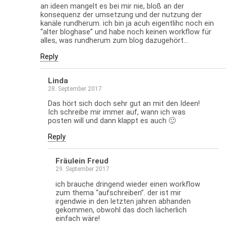
an ideen mangelt es bei mir nie, bloß an der
konsequenz der umsetzung und der nutzung der
kanäle rundherum. ich bin ja acuh eigentlihc noch ein
“alter bloghase” und habe noch keinen workflow für
alles, was rundherum zum blog dazugehört…
Reply
Linda
28. September 2017
Das hört sich doch sehr gut an mit den Ideen!
Ich schreibe mir immer auf, wann ich was
posten will und dann klappt es auch 🙂
Reply
Fräulein Freud
29. September 2017
ich brauche dringend wieder einen workflow
zum thema “aufschreiben”. der ist mir
irgendwie in den letzten jahren abhanden
gekommen, obwohl das doch lächerlich
einfach wäre!