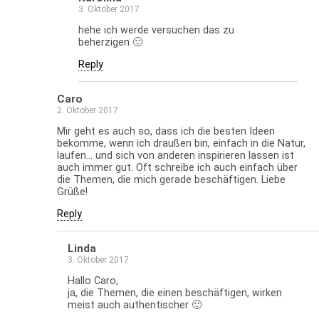
3. Oktober 2017
hehe ich werde versuchen das zu
beherzigen 🙂
Reply
Caro
2. Oktober 2017
Mir geht es auch so, dass ich die besten Ideen
bekomme, wenn ich draußen bin, einfach in die Natur,
laufen… und sich von anderen inspirieren lassen ist
auch immer gut. Oft schreibe ich auch einfach über
die Themen, die mich gerade beschäftigen. Liebe
Grüße!
Reply
Linda
3. Oktober 2017
Hallo Caro,
ja, die Themen, die einen beschäftigen, wirken
meist auch authentischer 🙂