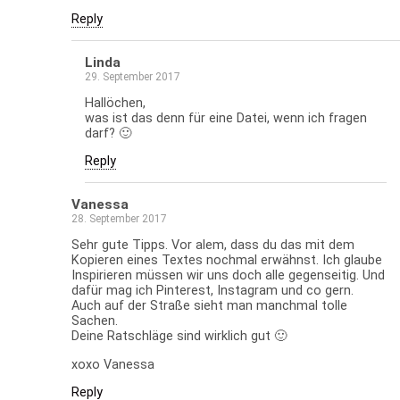
Reply
Linda
29. September 2017
Hallöchen,
was ist das denn für eine Datei, wenn ich fragen
darf? 🙂
Reply
Vanessa
28. September 2017
Sehr gute Tipps. Vor alem, dass du das mit dem
Kopieren eines Textes nochmal erwähnst. Ich glaube
Inspirieren müssen wir uns doch alle gegenseitig. Und
dafür mag ich Pinterest, Instagram und co gern.
Auch auf der Straße sieht man manchmal tolle
Sachen.
Deine Ratschläge sind wirklich gut 🙂
xoxo Vanessa
Reply