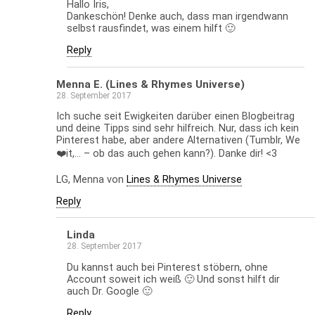
Hallo Iris,
Dankeschön! Denke auch, dass man irgendwann
selbst rausfindet, was einem hilft 🙂
Reply
Menna E. (Lines & Rhymes Universe)
28. September 2017
Ich suche seit Ewigkeiten darüber einen Blogbeitrag
und deine Tipps sind sehr hilfreich. Nur, dass ich kein
Pinterest habe, aber andere Alternativen (Tumblr, We
❤️it,… – ob das auch gehen kann?). Danke dir! <3
LG, Menna von
Lines & Rhymes Universe
Reply
Linda
28. September 2017
Du kannst auch bei Pinterest stöbern, ohne
Account soweit ich weiß 🙂 Und sonst hilft dir
auch Dr. Google 🙂
Reply