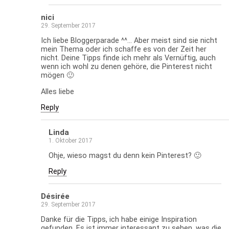
nici
29. September 2017
Ich liebe Bloggerparade ^^… Aber meist sind sie nicht
mein Thema oder ich schaffe es von der Zeit her
nicht. Deine Tipps finde ich mehr als Vernüftig, auch
wenn ich wohl zu denen gehöre, die Pinterest nicht
mögen 🙂
Alles liebe
Reply
Linda
1. Oktober 2017
Ohje, wieso magst du denn kein Pinterest? 🙂
Reply
Désirée
29. September 2017
Danke für die Tipps, ich habe einige Inspiration
gefunden. Es ist immer interessant zu sehen, was die