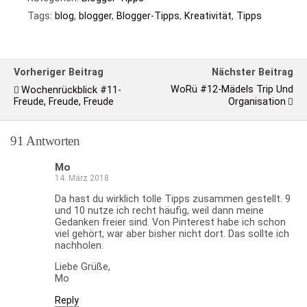
Tags:
blog
,
blogger
,
Blogger-Tipps
,
Kreativität
,
Tipps
Vorheriger Beitrag
Nächster Beitrag
WoRü #12-Mädels Trip Und
Wochenrückblick #11-
Freude, Freude, Freude
Organisation
91 Antworten
Mo
14. März 2018
Da hast du wirklich tolle Tipps zusammen gestellt. 9
und 10 nutze ich recht häufig, weil dann meine
Gedanken freier sind. Von Pinterest habe ich schon
viel gehört, war aber bisher nicht dort. Das sollte ich
nachholen.
Liebe Grüße,
Mo
Reply