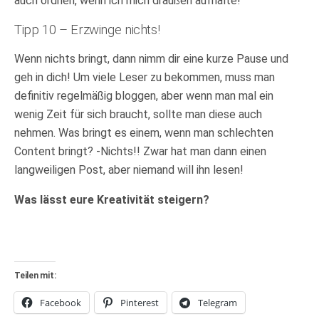
auch ordnen, wenn ich mich draußen aufhalte!
Tipp 10 – Erzwinge nichts!
Wenn nichts bringt, dann nimm dir eine kurze Pause und
geh in dich! Um viele Leser zu bekommen, muss man
definitiv regelmäßig bloggen, aber wenn man mal ein
wenig Zeit für sich braucht, sollte man diese auch
nehmen. Was bringt es einem, wenn man schlechten
Content bringt? -Nichts!! Zwar hat man dann einen
langweiligen Post, aber niemand will ihn lesen!
Was lässt eure Kreativität steigern?
Teilen mit:
Facebook
Pinterest
Telegram