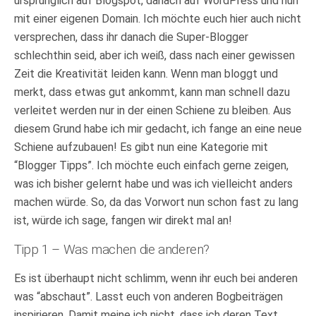
ursprünglich auf Blogspot, danach auf WordPress und nun
mit einer eigenen Domain. Ich möchte euch hier auch nicht
versprechen, dass ihr danach die Super-Blogger
schlechthin seid, aber ich weiß, dass nach einer gewissen
Zeit die Kreativität leiden kann. Wenn man bloggt und
merkt, dass etwas gut ankommt, kann man schnell dazu
verleitet werden nur in der einen Schiene zu bleiben. Aus
diesem Grund habe ich mir gedacht, ich fange an eine neue
Schiene aufzubauen! Es gibt nun eine Kategorie mit
“Blogger Tipps”. Ich möchte euch einfach gerne zeigen,
was ich bisher gelernt habe und was ich vielleicht anders
machen würde. So, da das Vorwort nun schon fast zu lang
ist, würde ich sage, fangen wir direkt mal an!
Tipp 1 – Was machen die anderen?
Es ist überhaupt nicht schlimm, wenn ihr euch bei anderen
was “abschaut”. Lasst euch von anderen Bogbeiträgen
inspirieren. Damit meine ich nicht, dass ich deren Text