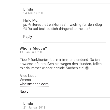
Linda
14. März 2018
Hallo Mo,
ja, Pinterest ist wirklich sehr wichtig für den Blog
🙂 Da solltest du dich dringend anmelden!
Reply
Who is Mocca?
19. Januar 2018
Tipp 9 funktioniert bei mir immer blendend. Da ich
sowieso oft draußen bin wegen den Hunden, fallen
mir da immer wieder geniale Sachen ein! 😉
Alles Liebe,
Verena
whoismocca.com
Reply
Linda
21. Januar 2018