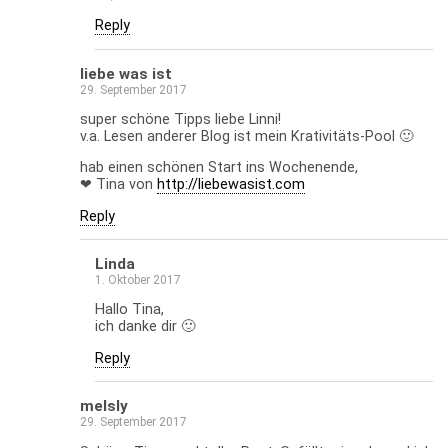
Reply
liebe was ist
29. September 2017
super schöne Tipps liebe Linni!
v.a. Lesen anderer Blog ist mein Krativitäts-Pool 🙂
hab einen schönen Start ins Wochenende,
❤ Tina von
http://liebewasist.com
Reply
Linda
1. Oktober 2017
Hallo Tina,
ich danke dir 🙂
Reply
melsly
29. September 2017