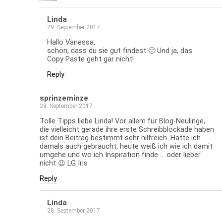
Linda
29. September 2017
Hallo Vanessa,
schön, dass du sie gut findest 🙂 Und ja, das
Copy Paste geht gar nicht!
Reply
sprinzeminze
28. September 2017
Tolle Tipps liebe Linda! Vor allem für Blog-Neulinge,
die vielleicht gerade ihre erste Schreibblockade haben
ist dein Beitrag bestimmt sehr hilfreich. Hätte ich
damals auch gebraucht, heute weiß ich wie ich damit
umgehe und wo ich Inspiration finde … oder lieber
nicht 😉 LG Iris
Reply
Linda
28. September 2017