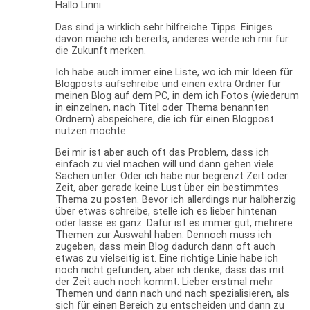
Hallo Linni
Das sind ja wirklich sehr hilfreiche Tipps. Einiges
davon mache ich bereits, anderes werde ich mir für
die Zukunft merken.
Ich habe auch immer eine Liste, wo ich mir Ideen für
Blogposts aufschreibe und einen extra Ordner für
meinen Blog auf dem PC, in dem ich Fotos (wiederum
in einzelnen, nach Titel oder Thema benannten
Ordnern) abspeichere, die ich für einen Blogpost
nutzen möchte.
Bei mir ist aber auch oft das Problem, dass ich
einfach zu viel machen will und dann gehen viele
Sachen unter. Oder ich habe nur begrenzt Zeit oder
Zeit, aber gerade keine Lust über ein bestimmtes
Thema zu posten. Bevor ich allerdings nur halbherzig
über etwas schreibe, stelle ich es lieber hintenan
oder lasse es ganz. Dafür ist es immer gut, mehrere
Themen zur Auswahl haben. Dennoch muss ich
zugeben, dass mein Blog dadurch dann oft auch
etwas zu vielseitig ist. Eine richtige Linie habe ich
noch nicht gefunden, aber ich denke, dass das mit
der Zeit auch noch kommt. Lieber erstmal mehr
Themen und dann nach und nach spezialisieren, als
sich für einen Bereich zu entscheiden und dann zu