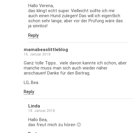
Hallo Verena,
das klingt echt super. Vielleicht sollte ich mir
auch einen Hund zulegen! Das will ich eigentlich
schon sehr lange, aber vor der Prüfung wäre das
ja sinnlos!
Reply
mamabeaslittleblog
16. Januar 2018
Ganz tolle Tipps… viele davon kannte ich schon, aber
manche muss man sich auch wieder näher
anschauen! Danke für den Beitrag.
LG, Bea
Reply
Linda
18. Januar 2018
Hallo Bea,
das freut mich zu hören 🙂