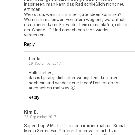
inspirieren, man kann das Rad schließlich nicht neu
erfinden.
Weisst du, wann mir immer gute Ideen kommen?
Wenn ich meilenweit von allem weg bin , worauf ich
es notieren kann. Entweder beim einschlafen, oder in
der Wanne :-D. Und danach hab Ichs wieder
vergessen….
Reply
Linda
29. September 2017
Hallo Liebes,
das ist ja ärgerlich, aber wenigstens kommen
noch hin und wieder neue Ideen! Das ist doch
auch schon mal was 🙂
Reply
Kim B.
28. September 2017
Super Tipps! Mir hilft es auch immer mal auf Social
Media Seiten wie PInterest oder we heart it zu