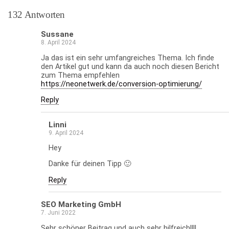
132 Antworten
Sussane
8. April 2024
Ja das ist ein sehr umfangreiches Thema. Ich finde
den Artikel gut und kann da auch noch diesen Bericht
zum Thema empfehlen
https://neonetwerk.de/conversion-optimierung/
Reply
Linni
9. April 2024
Hey
Danke für deinen Tipp 🙂
Reply
SEO Marketing GmbH
7. Juni 2022
Sehr schöner Beitrag und auch sehr hilfreich!!!!