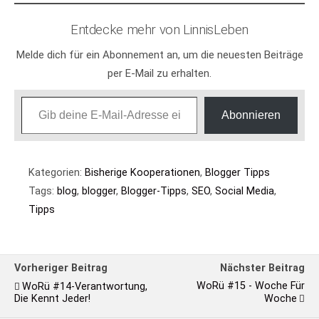
Entdecke mehr von LinnisLeben
Melde dich für ein Abonnement an, um die neuesten Beiträge
per E-Mail zu erhalten.
Gib deine E-Mail-Adresse ein ...
Abonnieren
Kategorien:
Bisherige Kooperationen
,
Blogger Tipps
Tags:
blog
,
blogger
,
Blogger-Tipps
,
SEO
,
Social Media
,
Tipps
Vorheriger Beitrag
Nächster Beitrag
WoRü #15 - Woche Für
WoRü #14-Verantwortung,
Die Kennt Jeder!
Woche