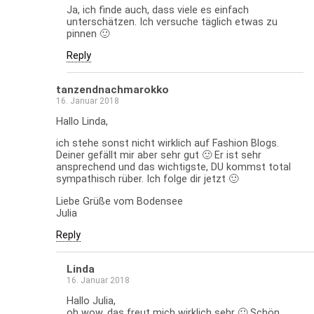
Ja, ich finde auch, dass viele es einfach
unterschätzen. Ich versuche täglich etwas zu
pinnen 🙂
Reply
tanzendnachmarokko
16. Januar 2018
Hallo Linda,
ich stehe sonst nicht wirklich auf Fashion Blogs.
Deiner gefällt mir aber sehr gut 🙂 Er ist sehr
ansprechend und das wichtigste, DU kommst total
sympathisch rüber. Ich folge dir jetzt 🙂
Liebe Grüße vom Bodensee
Julia
Reply
Linda
16. Januar 2018
Hallo Julia,
oh wow, das freut mich wirklich sehr 🙂 Schön,