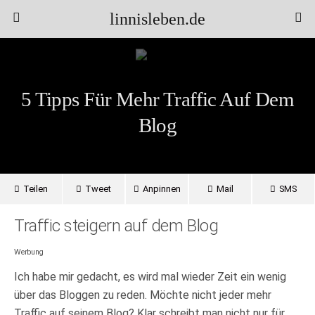
linnisleben.de
5 Tipps Für Mehr Traffic Auf Dem
Blog
Teilen
Tweet
Anpinnen
Mail
SMS
Traffic steigern auf dem Blog
Werbung
Ich habe mir gedacht, es wird mal wieder Zeit ein wenig
über das Bloggen zu reden. Möchte nicht jeder mehr
Traffic auf seinem Blog? Klar schreibt man nicht nur für