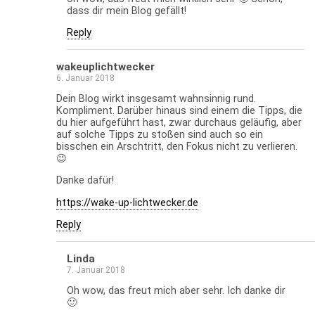
dass dir mein Blog gefällt!
Reply
wakeuplichtwecker
6. Januar 2018
Dein Blog wirkt insgesamt wahnsinnig rund.
Kompliment. Darüber hinaus sind einem die Tipps, die
du hier aufgeführt hast, zwar durchaus geläufig, aber
auf solche Tipps zu stoßen sind auch so ein
bisschen ein Arschtritt, den Fokus nicht zu verlieren.
😉
Danke dafür!
https://wake-up-lichtwecker.de
Reply
Linda
7. Januar 2018
Oh wow, das freut mich aber sehr. Ich danke dir
🙂