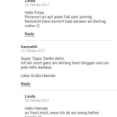
Linda
26. Oktober 2017
Hallo Freya,
Pinterest ist auf jeden Fall sehr wichtig.
Natürlich! Dann kommt bald darüber ein Beitrag
online 🙂
Reply
hannahh
24. Oktober 2017
Super Tipps. Danke dafür.
Ich bin noch ganz am Anfang beim bloggen und um
jede Hilfe dankbar.
Liebe Grüße Hannah
Reply
Linda
24. Oktober 2017
Hallo Hannah,
es freut mich, wenn ich dir ein wenig helfen