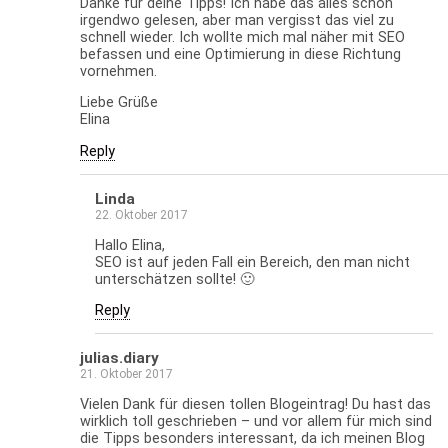
Danke für deine Tipps! Ich habe das alles schon
irgendwo gelesen, aber man vergisst das viel zu
schnell wieder. Ich wollte mich mal näher mit SEO
befassen und eine Optimierung in diese Richtung
vornehmen.
Liebe Grüße
Elina
Reply
Linda
22. Oktober 2017
Hallo Elina,
SEO ist auf jeden Fall ein Bereich, den man nicht
unterschätzen sollte! 🙂
Reply
julias.diary
21. Oktober 2017
Vielen Dank für diesen tollen Blogeintrag! Du hast das
wirklich toll geschrieben – und vor allem für mich sind
die Tipps besonders interessant, da ich meinen Blog