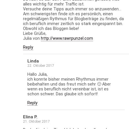
alles wichtig für mehr Traffic ist.
Versuche deine Tipps auch immer so anzuwenden…
Am schwierigsten finde ich es persönlich, einen
regelmäßigen Rythmus für Blogbeiträge zu finden, da
ich beruflich immer zeitlich so stark eingespannt bin.
Obwohl ich das Bloggen liebe!
Liebe Grüße,
Julia von
http://www.rawrpunzel.com
Reply
Linda
22. Oktober 2017
Hallo Julia,
ich konnte bisher meinen Rhythmus immer
beibehalten und das freut mich sehr 🙂 Aber
wenn es beruflich nicht vereinbar ist, ist es
schon schwer. Das glaube ich sofort!
Reply
Elina P.
21. Oktober 2017