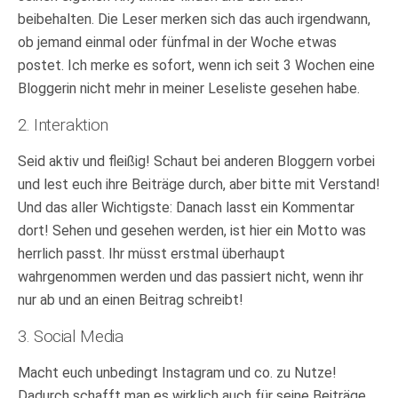
beibehalten. Die Leser merken sich das auch irgendwann,
ob jemand einmal oder fünfmal in der Woche etwas
postet. Ich merke es sofort, wenn ich seit 3 Wochen eine
Bloggerin nicht mehr in meiner Leseliste gesehen habe.
2. Interaktion
Seid aktiv und fleißig! Schaut bei anderen Bloggern vorbei
und lest euch ihre Beiträge durch, aber bitte mit Verstand!
Und das aller Wichtigste: Danach lasst ein Kommentar
dort! Sehen und gesehen werden, ist hier ein Motto was
herrlich passt. Ihr müsst erstmal überhaupt
wahrgenommen werden und das passiert nicht, wenn ihr
nur ab und an einen Beitrag schreibt!
3. Social Media
Macht euch unbedingt Instagram und co. zu Nutze!
Dadurch schafft man es wirklich auch für seine Beiträge