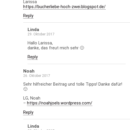
Larissa
https://bucherliebe-hoch-zwei.blogspot.de/
Reply
Linda
29. Oktober 2017
Hallo Larissa,
danke, das freut mich sehr 🙂
Reply
Noah
26. Oktober 2017
Sehr hilfreicher Beitrag und tolle Tipps! Danke dafür!
🙂
LG, Noah
–
https://noahjoels.wordpress.com/
Reply
Linda