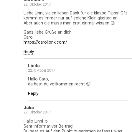
22. Oktober 2017
Liebe Linni, vielen lieben Dank für die klasse Tipps! Oft
kommt es immer nur auf solche Kleinigkeiten an.
Aber auch die muss man erst einmal wissen 😉
Ganz liebe Grüße an dich
Caro
https://carolionk.com/
Reply
Linda
22. Oktober 2017
Hallo Caro,
da hast du vollkommen recht 🙂
Reply
Julia
22. Oktober 2017
Hallo Linni ☺️
Sehr informativer Beitrag!
Du hast es auf den Punkt zusammen gefasst, was