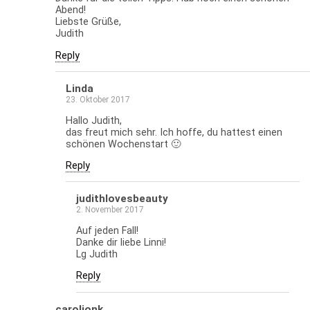
Abend!
Liebste Grüße,
Judith
Reply
Linda
23. Oktober 2017
Hallo Judith,
das freut mich sehr. Ich hoffe, du hattest einen
schönen Wochenstart 🙂
Reply
judithlovesbeauty
2. November 2017
Auf jeden Fall!
Danke dir liebe Linni!
Lg Judith
Reply
carolionk