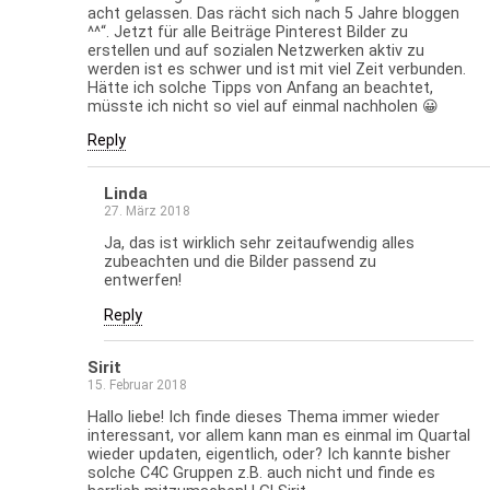
acht gelassen. Das rächt sich nach 5 Jahre bloggen
^^“. Jetzt für alle Beiträge Pinterest Bilder zu
erstellen und auf sozialen Netzwerken aktiv zu
werden ist es schwer und ist mit viel Zeit verbunden.
Hätte ich solche Tipps von Anfang an beachtet,
müsste ich nicht so viel auf einmal nachholen 😀
Reply
Linda
27. März 2018
Ja, das ist wirklich sehr zeitaufwendig alles
zubeachten und die Bilder passend zu
entwerfen!
Reply
Sirit
15. Februar 2018
Hallo liebe! Ich finde dieses Thema immer wieder
interessant, vor allem kann man es einmal im Quartal
wieder updaten, eigentlich, oder? Ich kannte bisher
solche C4C Gruppen z.B. auch nicht und finde es