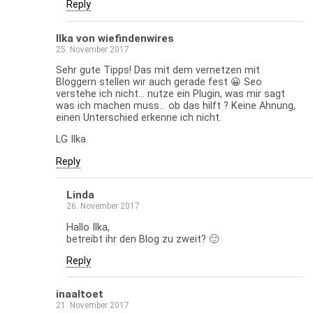
Reply
Ilka von wiefindenwires
25. November 2017
Sehr gute Tipps! Das mit dem vernetzen mit
Bloggern stellen wir auch gerade fest 😀 Seo
verstehe ich nicht… nutze ein Plugin, was mir sagt
was ich machen muss… ob das hilft ? Keine Ahnung,
einen Unterschied erkenne ich nicht.
LG Ilka
Reply
Linda
26. November 2017
Hallo Ilka,
betreibt ihr den Blog zu zweit? 🙂
Reply
inaaltoet
21. November 2017