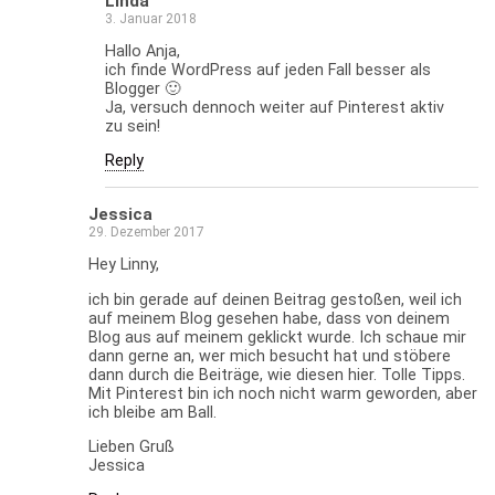
Linda
3. Januar 2018
Hallo Anja,
ich finde WordPress auf jeden Fall besser als
Blogger 🙂
Ja, versuch dennoch weiter auf Pinterest aktiv
zu sein!
Reply
Jessica
29. Dezember 2017
Hey Linny,
ich bin gerade auf deinen Beitrag gestoßen, weil ich
auf meinem Blog gesehen habe, dass von deinem
Blog aus auf meinem geklickt wurde. Ich schaue mir
dann gerne an, wer mich besucht hat und stöbere
dann durch die Beiträge, wie diesen hier. Tolle Tipps.
Mit Pinterest bin ich noch nicht warm geworden, aber
ich bleibe am Ball.
Lieben Gruß
Jessica