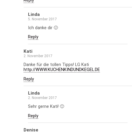
Reply
Linda
5. November 2017
Ich danke dir 🙂
Reply
Kati
2. November 2017
Danke für die tollen Tipps! LG Kati
http://WWW.KUCHENKINDUNDKEGEL.DE
Reply
Linda
2. November 2017
Sehr gerne Kati! 🙂
Reply
Denise