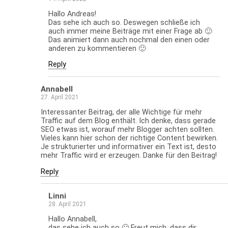
Hallo Andreas!
Das sehe ich auch so. Deswegen schließe ich
auch immer meine Beiträge mit einer Frage ab 🙂
Das animiert dann auch nochmal den einen oder
anderen zu kommentieren 🙂
Reply
Annabell
27. April 2021
Interessanter Beitrag, der alle Wichtige für mehr
Traffic auf dem Blog enthält. Ich denke, dass gerade
SEO etwas ist, worauf mehr Blogger achten sollten.
Vieles kann hier schon der richtige Content bewirken.
Je strukturierter und informativer ein Text ist, desto
mehr Traffic wird er erzeugen. Danke für den Beitrag!
Reply
Linni
28. April 2021
Hallo Annabell,
das sehe ich auch so 🙂 Freut mich, dass dir