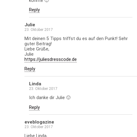
konnte 🙂
Reply
Julie
23. Oktober 2017
Mit deinen 5 Tipps triffst du es auf den Punkt! Sehr
guter Beitrag!
Liebe Grüße,
Julie
https://juliesdresscode.de
Reply
Linda
23. Oktober 2017
Ich danke dir Julie 🙂
Reply
eveblogazine
23. Oktober 2017
Liebe Linda,