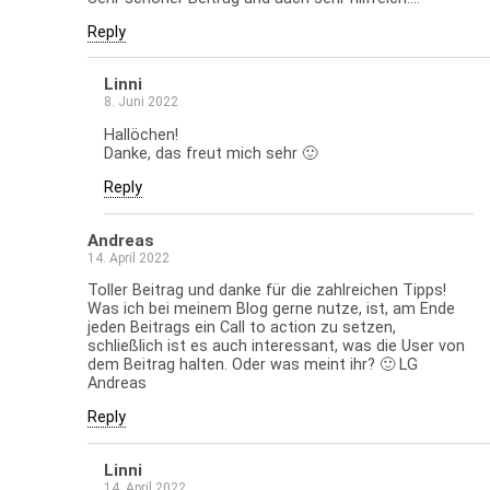
Reply
Linni
8. Juni 2022
Hallöchen!
Danke, das freut mich sehr 🙂
Reply
Andreas
14. April 2022
Toller Beitrag und danke für die zahlreichen Tipps!
Was ich bei meinem Blog gerne nutze, ist, am Ende
jeden Beitrags ein Call to action zu setzen,
schließlich ist es auch interessant, was die User von
dem Beitrag halten. Oder was meint ihr? 🙂 LG
Andreas
Reply
Linni
14. April 2022