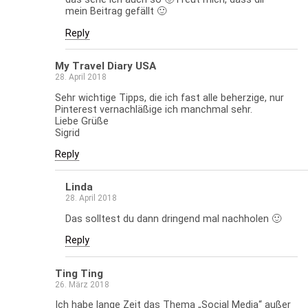
mein Beitrag gefällt 🙂
Reply
My Travel Diary USA
28. April 2018
Sehr wichtige Tipps, die ich fast alle beherzige, nur
Pinterest vernachläßige ich manchmal sehr.
Liebe Grüße
Sigrid
Reply
Linda
28. April 2018
Das solltest du dann dringend mal nachholen 🙂
Reply
Ting Ting
26. März 2018
Ich habe lange Zeit das Thema „Social Media“ außer