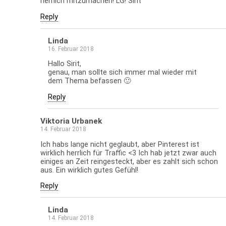
herrlich mitzumachen! LG! Sirit
Reply
Linda
16. Februar 2018
Hallo Sirit,
genau, man sollte sich immer mal wieder mit
dem Thema befassen 🙂
Reply
Viktoria Urbanek
14. Februar 2018
Ich habs lange nicht geglaubt, aber Pinterest ist
wirklich herrlich für Traffic <3 Ich hab jetzt zwar auch
einiges an Zeit reingesteckt, aber es zahlt sich schon
aus. Ein wirklich gutes Gefühl!
Reply
Linda
14. Februar 2018