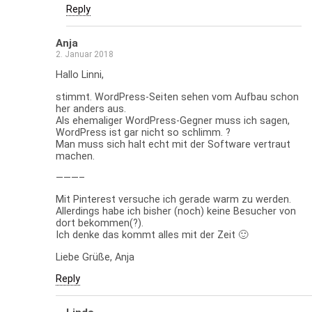
Reply
Anja
2. Januar 2018
Hallo Linni,
stimmt. WordPress-Seiten sehen vom Aufbau schon
her anders aus.
Als ehemaliger WordPress-Gegner muss ich sagen,
WordPress ist gar nicht so schlimm. ?
Man muss sich halt echt mit der Software vertraut
machen.
———–
Mit Pinterest versuche ich gerade warm zu werden.
Allerdings habe ich bisher (noch) keine Besucher von
dort bekommen(?).
Ich denke das kommt alles mit der Zeit 🙂
Liebe Grüße, Anja
Reply