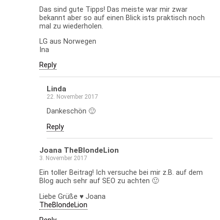
Das sind gute Tipps! Das meiste war mir zwar
bekannt aber so auf einen Blick ists praktisch noch
mal zu wiederholen.
LG aus Norwegen
Ina
Reply
Linda
22. November 2017
Dankeschön 🙂
Reply
Joana TheBlondeLion
3. November 2017
Ein toller Beitrag! Ich versuche bei mir z.B. auf dem
Blog auch sehr auf SEO zu achten 🙂
Liebe Grüße ♥ Joana
TheBlondeLion