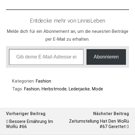
Entdecke mehr von LinnisLeben
Melde dich für ein Abonnement an, um die neuesten Beiträge
per E-Mail zu erhalten.
Gib deine E-Mail-Adresse ein ...
Abonnieren
Kategorien:
Fashion
Tags:
Fashion
,
Herbstmode
,
Lederjacke
,
Mode
Vorheriger Beitrag
Nächster Beitrag
Zeitumstellung Hat Den WoRü
Bessere Ernährung Im
WoRü #66
#67 Gerettet