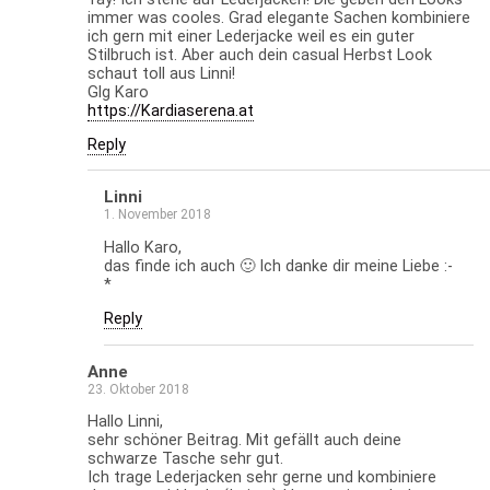
immer was cooles. Grad elegante Sachen kombiniere
ich gern mit einer Lederjacke weil es ein guter
Stilbruch ist. Aber auch dein casual Herbst Look
schaut toll aus Linni!
Glg Karo
https://Kardiaserena.at
Reply
Linni
1. November 2018
Hallo Karo,
das finde ich auch 🙂 Ich danke dir meine Liebe :-
*
Reply
Anne
23. Oktober 2018
Hallo Linni,
sehr schöner Beitrag. Mit gefällt auch deine
schwarze Tasche sehr gut.
Ich trage Lederjacken sehr gerne und kombiniere