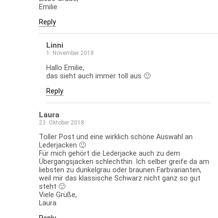
Emilie
Reply
Linni
1. November 2018
Hallo Emilie,
das sieht auch immer toll aus 🙂
Reply
Laura
23. Oktober 2018
Toller Post und eine wirklich schöne Auswahl an
Lederjacken 🙂
Für mich gehört die Lederjacke auch zu dem
Übergangsjacken schlechthin. Ich selber greife da am
liebsten zu dunkelgrau oder braunen Farbvarianten,
weil mir das klassische Schwarz nicht ganz so gut
steht 🙂
Viele Grüße,
Laura