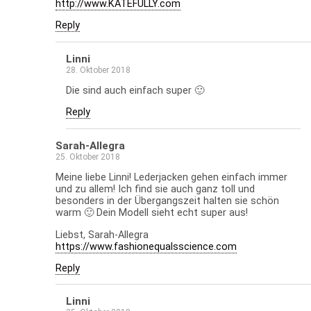
http://www.KATEFULLY.com
Reply
Linni
28. Oktober 2018
Die sind auch einfach super 🙂
Reply
Sarah-Allegra
25. Oktober 2018
Meine liebe Linni! Lederjacken gehen einfach immer
und zu allem! Ich find sie auch ganz toll und
besonders in der Übergangszeit halten sie schön
warm 🙂 Dein Modell sieht echt super aus!
Liebst, Sarah-Allegra
https://www.fashionequalsscience.com
Reply
Linni