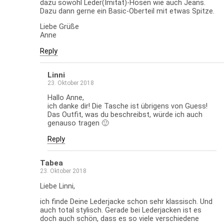
dazu sowohl Leder(Imitat)-Hosen wie auch Jeans.
Dazu dann gerne ein Basic-Oberteil mit etwas Spitze.
Liebe Grüße
Anne
Reply
Linni
23. Oktober 2018
Hallo Anne,
ich danke dir! Die Tasche ist übrigens von Guess!
Das Outfit, was du beschreibst, würde ich auch
genauso tragen 🙂
Reply
Tabea
23. Oktober 2018
Liebe Linni,
ich finde Deine Lederjacke schon sehr klassisch. Und
auch total stylisch. Gerade bei Lederjacken ist es
doch auch schön, dass es so viele verschiedene