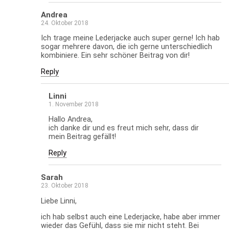
Andrea
24. Oktober 2018
Ich trage meine Lederjacke auch super gerne! Ich hab
sogar mehrere davon, die ich gerne unterschiedlich
kombiniere. Ein sehr schöner Beitrag von dir!
Reply
Linni
1. November 2018
Hallo Andrea,
ich danke dir und es freut mich sehr, dass dir
mein Beitrag gefällt!
Reply
Sarah
23. Oktober 2018
Liebe Linni,
ich hab selbst auch eine Lederjacke, habe aber immer
wieder das Gefühl, dass sie mir nicht steht. Bei