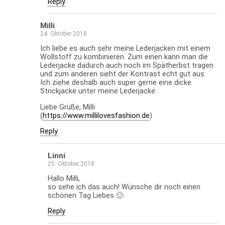
Reply
Milli
24. Oktober 2018
Ich liebe es auch sehr meine Lederjacken mit einem
Wollstoff zu kombinieren. Zum einen kann man die
Lederjacke dadurch auch noch im Spätherbst tragen
und zum anderen sieht der Kontrast echt gut aus.
Ich ziehe deshalb auch super gerne eine dicke
Strickjacke unter meine Lederjacke.
Liebe Grüße, Milli
(
https://www.millilovesfashion.de
)
Reply
Linni
25. Oktober 2018
Hallo Milli,
so sehe ich das auch! Wünsche dir noch einen
schönen Tag Liebes 🙂
Reply