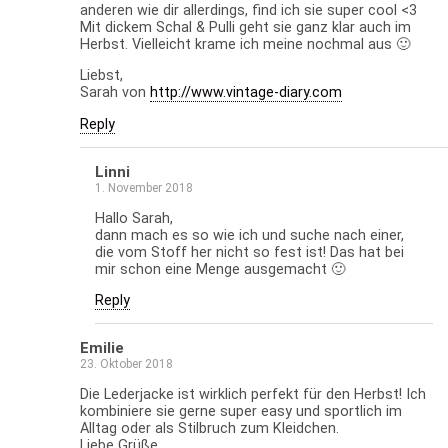
anderen wie dir allerdings, find ich sie super cool <3
Mit dickem Schal & Pulli geht sie ganz klar auch im
Herbst. Vielleicht krame ich meine nochmal aus 🙂
Liebst,
Sarah von
http://www.vintage-diary.com
Reply
Linni
1. November 2018
Hallo Sarah,
dann mach es so wie ich und suche nach einer,
die vom Stoff her nicht so fest ist! Das hat bei
mir schon eine Menge ausgemacht 🙂
Reply
Emilie
23. Oktober 2018
Die Lederjacke ist wirklich perfekt für den Herbst! Ich
kombiniere sie gerne super easy und sportlich im
Alltag oder als Stilbruch zum Kleidchen.
Liebe Grüße,