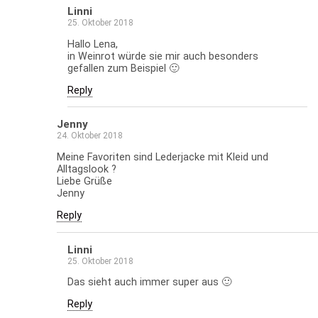
Linni
25. Oktober 2018
Hallo Lena,
in Weinrot würde sie mir auch besonders
gefallen zum Beispiel 🙂
Reply
Jenny
24. Oktober 2018
Meine Favoriten sind Lederjacke mit Kleid und
Alltagslook ?
Liebe Grüße
Jenny
Reply
Linni
25. Oktober 2018
Das sieht auch immer super aus 🙂
Reply