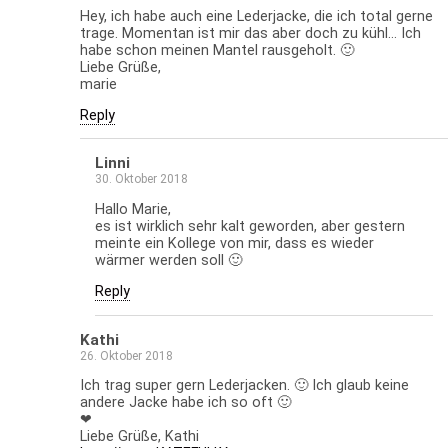
Hey, ich habe auch eine Lederjacke, die ich total gerne
trage. Momentan ist mir das aber doch zu kühl… Ich
habe schon meinen Mantel rausgeholt. 🙂
Liebe Grüße,
marie
Reply
Linni
30. Oktober 2018
Hallo Marie,
es ist wirklich sehr kalt geworden, aber gestern
meinte ein Kollege von mir, dass es wieder
wärmer werden soll 🙂
Reply
Kathi
26. Oktober 2018
Ich trag super gern Lederjacken. 🙂 Ich glaub keine
andere Jacke habe ich so oft 🙂
❤
Liebe Grüße, Kathi