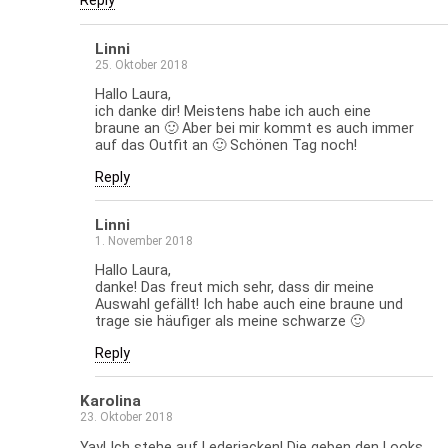
Reply
Linni
25. Oktober 2018
Hallo Laura,
ich danke dir! Meistens habe ich auch eine
braune an 🙂 Aber bei mir kommt es auch immer
auf das Outfit an 🙂 Schönen Tag noch!
Reply
Linni
1. November 2018
Hallo Laura,
danke! Das freut mich sehr, dass dir meine
Auswahl gefällt! Ich habe auch eine braune und
trage sie häufiger als meine schwarze 🙂
Reply
Karolina
23. Oktober 2018
Yay! Ich stehe auf Lederjacken! Die geben den Looks