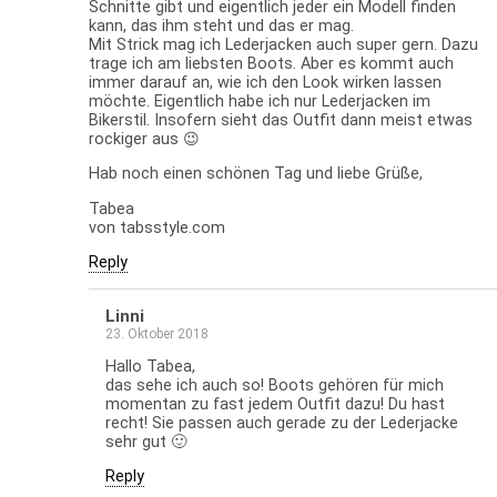
Schnitte gibt und eigentlich jeder ein Modell finden
kann, das ihm steht und das er mag.
Mit Strick mag ich Lederjacken auch super gern. Dazu
trage ich am liebsten Boots. Aber es kommt auch
immer darauf an, wie ich den Look wirken lassen
möchte. Eigentlich habe ich nur Lederjacken im
Bikerstil. Insofern sieht das Outfit dann meist etwas
rockiger aus 😉
Hab noch einen schönen Tag und liebe Grüße,
Tabea
von tabsstyle.com
Reply
Linni
23. Oktober 2018
Hallo Tabea,
das sehe ich auch so! Boots gehören für mich
momentan zu fast jedem Outfit dazu! Du hast
recht! Sie passen auch gerade zu der Lederjacke
sehr gut 🙂
Reply