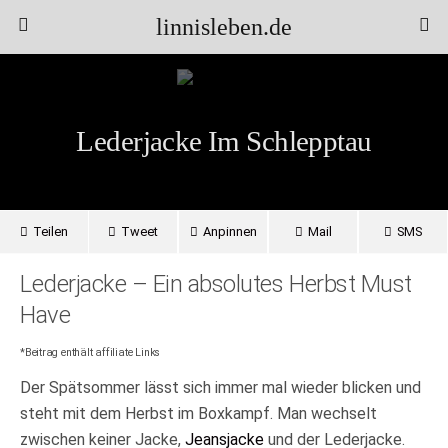
linnisleben.de
Lederjacke Im Schlepptau
Teilen
Tweet
Anpinnen
Mail
SMS
Lederjacke – Ein absolutes Herbst Must
Have
*Beitrag enthält affiliate Links
Der Spätsommer lässt sich immer mal wieder blicken und
steht mit dem Herbst im Boxkampf. Man wechselt
zwischen keiner Jacke,
Jeansjacke
und der Lederjacke.