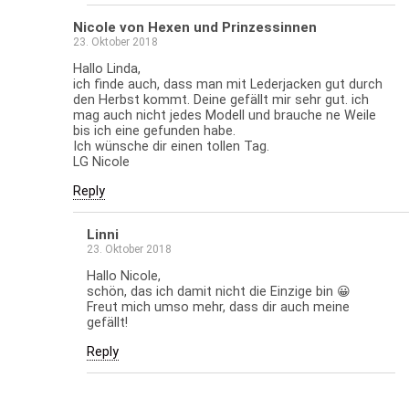
Nicole von Hexen und Prinzessinnen
23. Oktober 2018
Hallo Linda,
ich finde auch, dass man mit Lederjacken gut durch
den Herbst kommt. Deine gefällt mir sehr gut. ich
mag auch nicht jedes Modell und brauche ne Weile
bis ich eine gefunden habe.
Ich wünsche dir einen tollen Tag.
LG Nicole
Reply
Linni
23. Oktober 2018
Hallo Nicole,
schön, das ich damit nicht die Einzige bin 😀
Freut mich umso mehr, dass dir auch meine
gefällt!
Reply