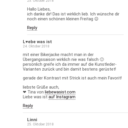
25. Oktober 2018
Hallo Liebes,
ich danke dir! Das ist wirklich lieb. Ich wünsche dir
noch einen schönen kleinen Freitag 😉
Reply
L♥ebe was ist
24. Oktober 2018
mit einer Bikerjacke macht man in der
Übergangssaison wirklich nie was falsch 🙂
persönlich greife ich da immer auf die Kunstleder-
Varianten zurück und bin damit bestens gerüstet!
gerade der Kontrast mit Strick ist auch mein Favorit!
liebste Grüße auch,
❤ Tina von
liebewasist.com
Liebe was ist
auf Instagram
Reply
Linni
25. Oktober 2018