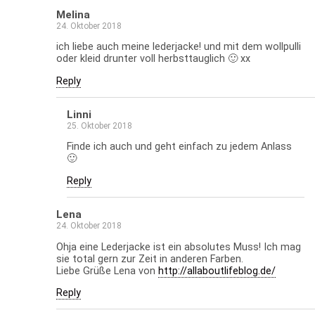
Melina
24. Oktober 2018
ich liebe auch meine lederjacke! und mit dem wollpulli
oder kleid drunter voll herbsttauglich 🙂 xx
Reply
Linni
25. Oktober 2018
Finde ich auch und geht einfach zu jedem Anlass
🙂
Reply
Lena
24. Oktober 2018
Ohja eine Lederjacke ist ein absolutes Muss! Ich mag
sie total gern zur Zeit in anderen Farben.
Liebe Grüße Lena von
http://allaboutlifeblog.de/
Reply