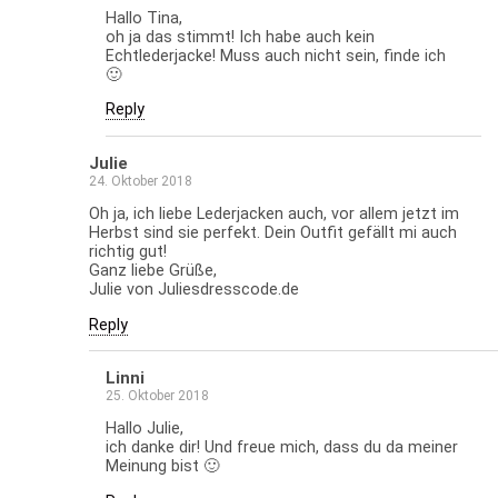
Hallo Tina,
oh ja das stimmt! Ich habe auch kein
Echtlederjacke! Muss auch nicht sein, finde ich
🙂
Reply
Julie
24. Oktober 2018
Oh ja, ich liebe Lederjacken auch, vor allem jetzt im
Herbst sind sie perfekt. Dein Outfit gefällt mi auch
richtig gut!
Ganz liebe Grüße,
Julie von Juliesdresscode.de
Reply
Linni
25. Oktober 2018
Hallo Julie,
ich danke dir! Und freue mich, dass du da meiner
Meinung bist 🙂