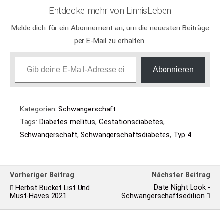
Entdecke mehr von LinnisLeben
Melde dich für ein Abonnement an, um die neuesten Beiträge
per E-Mail zu erhalten.
Gib deine E-Mail-Adresse ein ...
Abonnieren
Kategorien:
Schwangerschaft
Tags:
Diabetes mellitus
,
Gestationsdiabetes
,
Schwangerschaft
,
Schwangerschaftsdiabetes
,
Typ 4
Vorheriger Beitrag
Nächster Beitrag
Date Night Look -
Herbst Bucket List Und
Must-Haves 2021
Schwangerschaftsedition