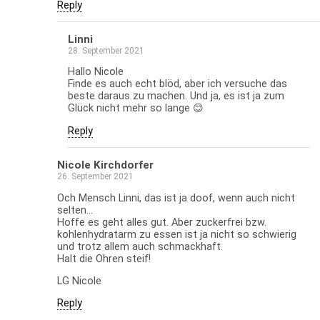
Reply
Linni
28. September 2021
Hallo Nicole
Finde es auch echt blöd, aber ich versuche das
beste daraus zu machen. Und ja, es ist ja zum
Glück nicht mehr so lange 😊
Reply
Nicole Kirchdorfer
26. September 2021
Och Mensch Linni, das ist ja doof, wenn auch nicht
selten…
Hoffe es geht alles gut. Aber zuckerfrei bzw.
kohlenhydratarm zu essen ist ja nicht so schwierig
und trotz allem auch schmackhaft.
Halt die Ohren steif!
LG Nicole
Reply