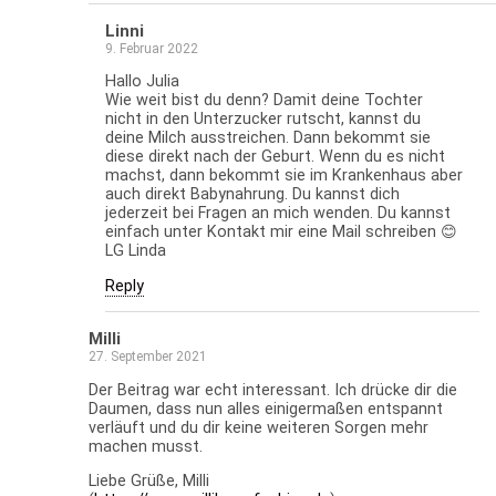
Linni
9. Februar 2022
Hallo Julia
Wie weit bist du denn? Damit deine Tochter
nicht in den Unterzucker rutscht, kannst du
deine Milch ausstreichen. Dann bekommt sie
diese direkt nach der Geburt. Wenn du es nicht
machst, dann bekommt sie im Krankenhaus aber
auch direkt Babynahrung. Du kannst dich
jederzeit bei Fragen an mich wenden. Du kannst
einfach unter Kontakt mir eine Mail schreiben 😊
LG Linda
Reply
Milli
27. September 2021
Der Beitrag war echt interessant. Ich drücke dir die
Daumen, dass nun alles einigermaßen entspannt
verläuft und du dir keine weiteren Sorgen mehr
machen musst.
Liebe Grüße, Milli