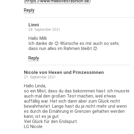
(
https://www.millilovesfashion.de
)
Reply
Linni
28. September 2021
Hallo Milli
Ich danke dir 😊 Wünsche es mir auch so sehr,
dass nun alles im Rahmen bleibt 😊
Reply
Nicole von Hexen und Prinzessinnen
27. September 2021
Hallo Linda,
so ein Mist, dass du das bekommen hast. ich musste
auch mal den großen Test machen, weil etwas
auffällig war. Hat sich dann aber zum Glück nicht
bewahrheitet. Lange hast du ja nicht mehr und wenn
es durch die Ernährung in Grenzen gehalten werden
kann, ist es ja gut.
Viel Glück für den Endspurt.
LG Nicole