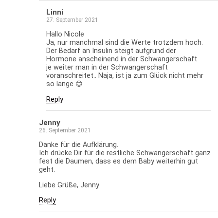
Linni
27. September 2021
Hallo Nicole
Ja, nur manchmal sind die Werte trotzdem hoch.
Der Bedarf an Insulin steigt aufgrund der
Hormone anscheinend in der Schwangerschaft
je weiter man in der Schwangerschaft
voranschreitet.. Naja, ist ja zum Glück nicht mehr
so lange 😊
Reply
Jenny
26. September 2021
Danke für die Aufklärung.
Ich drücke Dir für die restliche Schwangerschaft ganz
fest die Daumen, dass es dem Baby weiterhin gut
geht.
Liebe Grüße, Jenny
Reply