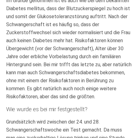
Im Grunde genommen ist es auch wie bei dem bekannten
Diabetes mellitus, dass der Blutzuckerspiegel zu hoch ist
und somit der Glukosetoleranzstörung auftritt. Nach der
Schwangerschaft ist es häufig so, dass der
Zuckerstoffwechsel sich wieder normalisiert und die Frau
auch keinen Diabetes mehr hat. Risikofaktoren können
Übergewicht (vor der Schwangerschaft), Alter über 30
Jahre oder erbliche Vorbelastung durch ein familiären
Hintergrund sein. Bei mir trifft das letzte zu, aber natürlich
kann man auch Schwangerschaftsdiabetes bekommen,
ohne mit einem der Risikofaktoren in Berührung zu
kommen. Es gibt natürlich auch noch einige weitere
Risikofaktoren, aber das sind die größten.
Wie wurde es bei mir festgestellt?
Grundsätzlich wird zwischen der 24. und 28.
Schwangerschaftswoche ein Test gemacht. Da muss
man eine zuckerhaltige Lösung trinken und eine Stunde