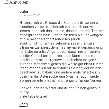
13 Antworten
Julia
6. Februar 2022
Hi Linnie, ich weiß, dass die Sache bei dir schon ein
bisschen vorbei ist, aber ich wollte dich nur wissen
lassen, dass ich dankbar bin, dass du solche Themen
angesprochen hast – denn für mich als Schwangere
mit Schwangerschaftsdiabetes (auch
insulinpflichtig), ist es sehr interessant, andere
Stimmen zu hören, denen es vielleicht genauso ging.
Ich habe ne ultra Angst davor, dass meine Tochter
bei der Geburt unterzuckert sein könnte und mit dem
Insulin komme ich irgendwie auch nicht so ganz
zurecht. Manchmal gehen die Werte gar nicht runter
(dann mache ich mir besonders Sorgen, der kleinen
geschadet zu haben) und andere male rutsche ich
übelst in die Unterzuckerung (was mir auch wieder
Sorgen bereitet). Es ist anstrengend für die Nerven.
Danke für deine Worte! Und deiner Kleinen geht’s ja
gut 😀
Viele liebe Grüße!
Reply