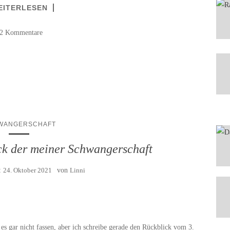
EITERLESEN
2 Kommentare
WANGERSCHAFT
ick der meiner Schwangerschaft
:
24. Oktober 2021
von
Linni
es gar nicht fassen, aber ich schreibe gerade den Rückblick vom 3.