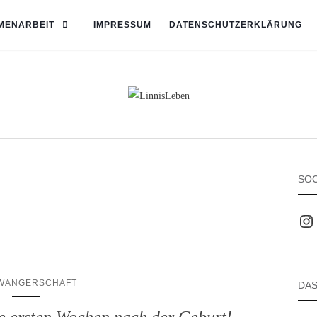
MENARBEIT
IMPRESSUM
DATENSCHUTZERKLÄRUNG
SOC
Inst
WANGERSCHAFT
DAS
e ersten Wochen nach der Geburt!