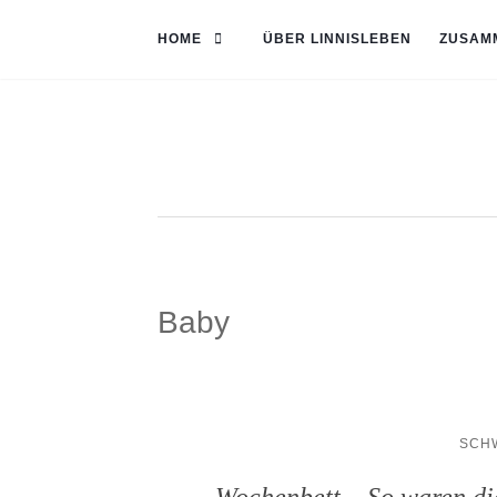
HOME
ÜBER LINNISLEBEN
ZUSAM
Baby
SCH
Wochenbett – So waren di