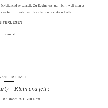
ückblickend so schnell. Zu Beginn erst gar nicht, weil man es
 zweiten Trimester wurde es dann schon etwas flotter […]
EITERLESEN
7 Kommentare
WANGERSCHAFT
rty – Klein und fein!
:
10. Oktober 2021
von
Linni