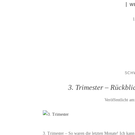
W
1
SCH
3. Trimester – Rückbl
Veröffentlicht am
3. Trimester – So waren die letzten Monate! Ich kann 