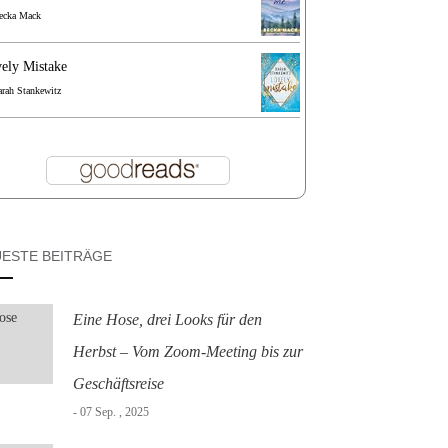
ecka Mack
ely Mistake
arah Stankewitz
ESTE BEITRÄGE
Eine Hose, drei Looks für den
Herbst – Vom Zoom-Meeting bis zur
Geschäftsreise
- 07 Sep. , 2025