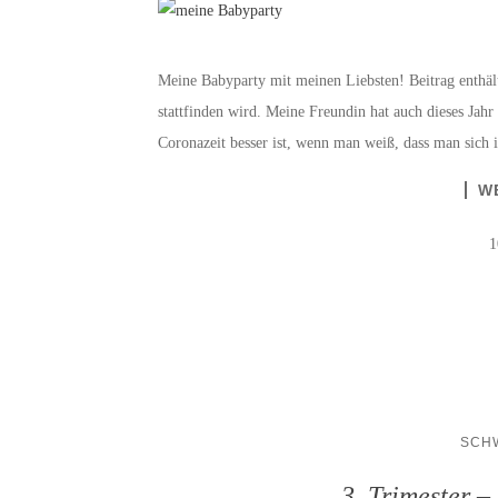
Meine Babyparty mit meinen Liebsten! Beitrag enthäl
stattfinden wird. Meine Freundin hat auch dieses Jahr
Coronazeit besser ist, wenn man weiß, dass man sich i
W
1
SCH
3. Trimester –