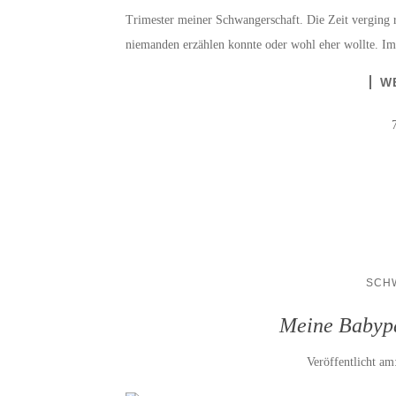
Trimester meiner Schwangerschaft. Die Zeit verging r
niemanden erzählen konnte oder wohl eher wollte. Im
W
SCH
Meine Babypa
Veröffentlicht am