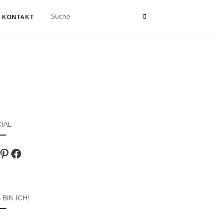
KONTAKT
IAL
agram
Pinterest
Facebook
 BIN ICH!