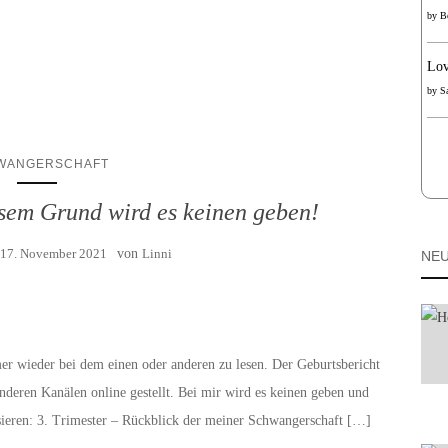
by
B
Lov
by
S
WANGERSCHAFT
esem Grund wird es keinen geben!
17. November 2021
von
Linni
NEU
mer wieder bei dem einen oder anderen zu lesen. Der Geburtsbericht
nderen Kanälen online gestellt. Bei mir wird es keinen geben und
sieren: 3. Trimester – Rückblick der meiner Schwangerschaft […]