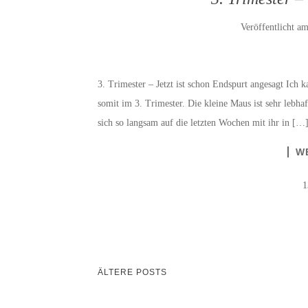
Veröffentlicht a
3. Trimester – Jetzt ist schon Endspurt angesagt Ich 
somit im 3. Trimester. Die kleine Maus ist sehr lebha
sich so langsam auf die letzten Wochen mit ihr in […
W
1
BEITRAGSNAVIGATIO
ÄLTERE POSTS