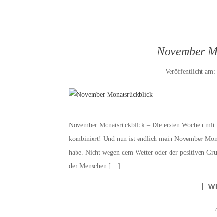
November Mo
Veröffentlicht am:
November Monatsrückblick – Die ersten Wochen mit B
kombiniert! Und nun ist endlich mein November Mona
habe. Nicht wegen dem Wetter oder der positiven Gru
der Menschen […]
W