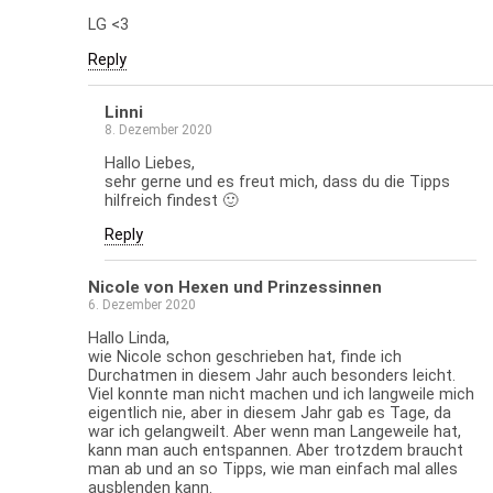
LG <3
Reply
Linni
8. Dezember 2020
Hallo Liebes,
sehr gerne und es freut mich, dass du die Tipps
hilfreich findest 🙂
Reply
Nicole von Hexen und Prinzessinnen
6. Dezember 2020
Hallo Linda,
wie Nicole schon geschrieben hat, finde ich
Durchatmen in diesem Jahr auch besonders leicht.
Viel konnte man nicht machen und ich langweile mich
eigentlich nie, aber in diesem Jahr gab es Tage, da
war ich gelangweilt. Aber wenn man Langeweile hat,
kann man auch entspannen. Aber trotzdem braucht
man ab und an so Tipps, wie man einfach mal alles
ausblenden kann.