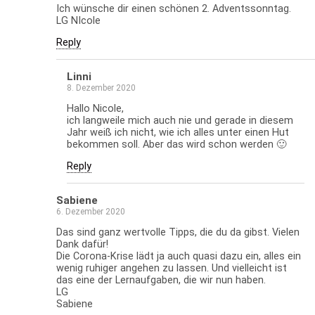
Ich wünsche dir einen schönen 2. Adventssonntag.
LG NIcole
Reply
Linni
8. Dezember 2020
Hallo Nicole,
ich langweile mich auch nie und gerade in diesem
Jahr weiß ich nicht, wie ich alles unter einen Hut
bekommen soll. Aber das wird schon werden 🙂
Reply
Sabiene
6. Dezember 2020
Das sind ganz wertvolle Tipps, die du da gibst. Vielen
Dank dafür!
Die Corona-Krise lädt ja auch quasi dazu ein, alles ein
wenig ruhiger angehen zu lassen. Und vielleicht ist
das eine der Lernaufgaben, die wir nun haben.
LG
Sabiene