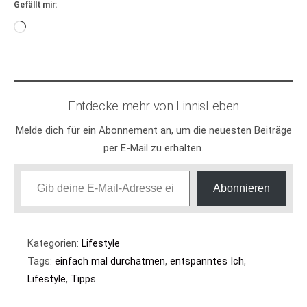
Gefällt mir:
Wird
geladen …
Entdecke mehr von LinnisLeben
Melde dich für ein Abonnement an, um die neuesten Beiträge
per E-Mail zu erhalten.
Gib deine E-Mail-Adresse ein ...
Abonnieren
Kategorien:
Lifestyle
Tags:
einfach mal durchatmen
,
entspanntes Ich
,
Lifestyle
,
Tipps