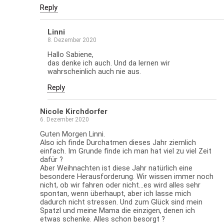
Reply
Linni
8. Dezember 2020
Hallo Sabiene,
das denke ich auch. Und da lernen wir
wahrscheinlich auch nie aus.
Reply
Nicole Kirchdorfer
6. Dezember 2020
Guten Morgen Linni.
Also ich finde Durchatmen dieses Jahr ziemlich
einfach. Im Grunde finde ich man hat viel zu viel Zeit
dafür ?
Aber Weihnachten ist diese Jahr natürlich eine
besondere Herausforderung. Wir wissen immer noch
nicht, ob wir fahren oder nicht…es wird alles sehr
spontan, wenn überhaupt, aber ich lasse mich
dadurch nicht stressen. Und zum Glück sind mein
Spatzl und meine Mama die einzigen, denen ich
etwas schenke. Alles schon besorgt ?