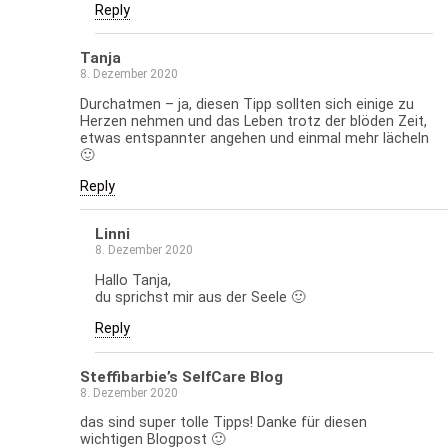
Reply
Tanja
8. Dezember 2020
Durchatmen – ja, diesen Tipp sollten sich einige zu
Herzen nehmen und das Leben trotz der blöden Zeit,
etwas entspannter angehen und einmal mehr lächeln
🙂
Reply
Linni
8. Dezember 2020
Hallo Tanja,
du sprichst mir aus der Seele 🙂
Reply
Steffibarbie’s SelfCare Blog
8. Dezember 2020
das sind super tolle Tipps! Danke für diesen
wichtigen Blogpost 🙂