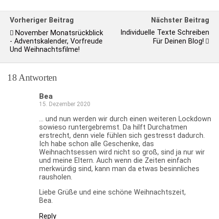
Vorheriger Beitrag
Nächster Beitrag
Individuelle Texte Schreiben
November Monatsrückblick
- Adventskalender, Vorfreude
Für Deinen Blog!
Und Weihnachtsfilme!
18 Antworten
Bea
15. Dezember 2020
… und nun werden wir durch einen weiteren Lockdown
sowieso runtergebremst. Da hilft Durchatmen
erstrecht, denn viele fühlen sich gestresst dadurch.
Ich habe schon alle Geschenke, das
Weihnachtsessen wird nicht so groß, sind ja nur wir
und meine Eltern. Auch wenn die Zeiten einfach
merkwürdig sind, kann man da etwas besinnliches
rausholen.
Liebe Grüße und eine schöne Weihnachtszeit,
Bea.
Reply