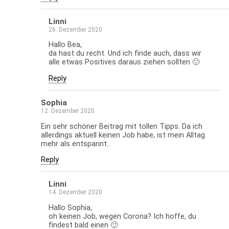
Linni
26. Dezember 2020
Hallo Bea,
da hast du recht. Und ich finde auch, dass wir
alle etwas Positives daraus ziehen sollten 🙂
Reply
Sophia
12. Dezember 2020
Ein sehr schöner Beitrag mit tollen Tipps. Da ich
allerdings aktuell keinen Job habe, ist mein Alltag
mehr als entspannt..
Reply
Linni
14. Dezember 2020
Hallo Sophia,
oh keinen Job, wegen Corona? Ich hoffe, du
findest bald einen 🙂