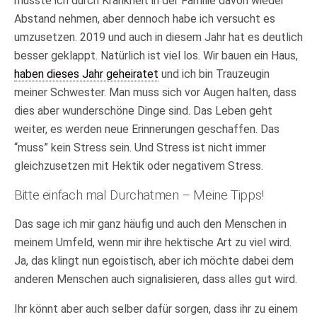
musste ich durch Krankheit in der Familie davon wieder
Abstand nehmen, aber dennoch habe ich versucht es
umzusetzen. 2019 und auch in diesem Jahr hat es deutlich
besser geklappt. Natürlich ist viel los. Wir bauen ein Haus,
haben dieses Jahr geheiratet
und ich bin Trauzeugin
meiner Schwester. Man muss sich vor Augen halten, dass
dies aber wunderschöne Dinge sind. Das Leben geht
weiter, es werden neue Erinnerungen geschaffen. Das
“muss” kein Stress sein. Und Stress ist nicht immer
gleichzusetzen mit Hektik oder negativem Stress.
Bitte einfach mal Durchatmen – Meine Tipps!
Das sage ich mir ganz häufig und auch den Menschen in
meinem Umfeld, wenn mir ihre hektische Art zu viel wird.
Ja, das klingt nun egoistisch, aber ich möchte dabei dem
anderen Menschen auch signalisieren, dass alles gut wird.
Ihr könnt aber auch selber dafür sorgen, dass ihr zu einem