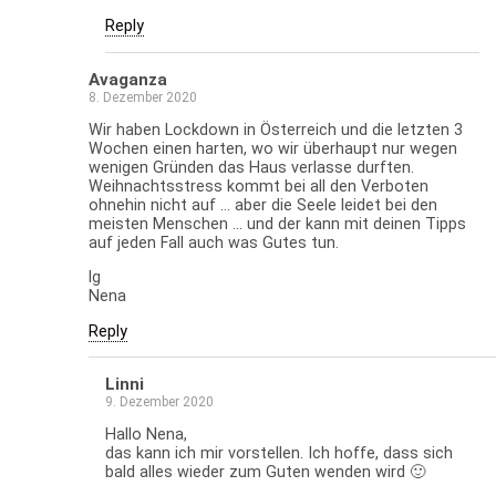
Reply
Avaganza
8. Dezember 2020
Wir haben Lockdown in Österreich und die letzten 3
Wochen einen harten, wo wir überhaupt nur wegen
wenigen Gründen das Haus verlasse durften.
Weihnachtsstress kommt bei all den Verboten
ohnehin nicht auf … aber die Seele leidet bei den
meisten Menschen … und der kann mit deinen Tipps
auf jeden Fall auch was Gutes tun.
lg
Nena
Reply
Linni
9. Dezember 2020
Hallo Nena,
das kann ich mir vorstellen. Ich hoffe, dass sich
bald alles wieder zum Guten wenden wird 🙂