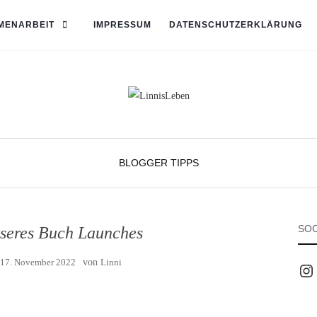
MENARBEIT
IMPRESSUM
DATENSCHUTZERKLÄRUNG
BLOGGER TIPPS
SOC
nseres Buch Launches
17. November 2022
von
Linni
Inst