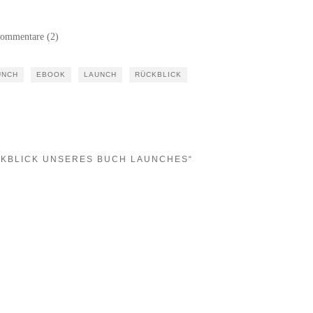
ommentare (2)
UNCH
EBOOK
LAUNCH
RÜCKBLICK
CKBLICK UNSERES BUCH LAUNCHES“