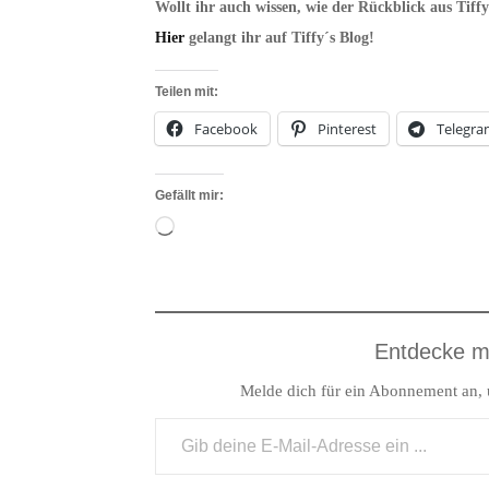
Wollt ihr auch wissen, wie der Rückblick aus Tiffy´
Hier
gelangt ihr auf Tiffy´s Blog!
Teilen mit:
Facebook
Pinterest
Telegr
Gefällt mir:
Wird
geladen …
Entdecke m
Melde dich für ein Abonnement an, u
Gib deine E-Mail-Adresse ein ...