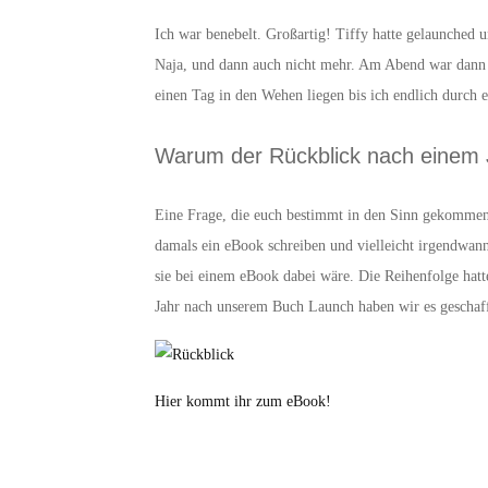
Ich war benebelt. Großartig! Tiffy hatte gelaunched 
Naja, und dann auch nicht mehr. Am Abend war dann 
einen Tag in den Wehen liegen bis ich endlich durch e
Warum der Rückblick nach einem 
Eine Frage, die euch bestimmt in den Sinn gekommen 
damals ein eBook schreiben und vielleicht irgendwann 
sie bei einem eBook dabei wäre. Die Reihenfolge hatte
Jahr nach unserem Buch Launch haben wir es geschafft
Hier kommt ihr zum eBook!