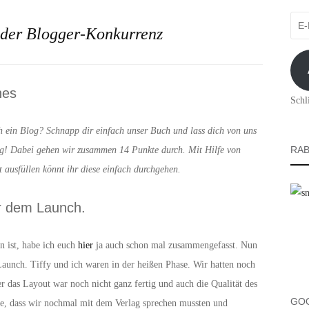
E-
 der Blogger-Konkurrenz
Mail
Adre
hes
Schl
ch ein Blog? Schnapp dir einfach unser Buch und lass dich von uns
RAB
hung! Dabei gehen wir zusammen 14 Punkte durch. Mit Hilfe von
 ausfüllen könnt ihr diese einfach durchgehen.
vor dem Launch.
ist, habe ich euch
hier
ja auch schon mal zusammengefasst. Nun
Launch. Tiffy und ich waren in der heißen Phase. Wir hatten noch
er das Layout war noch nicht ganz fertig und auch die Qualität des
GO
ete, dass wir nochmal mit dem Verlag sprechen mussten und