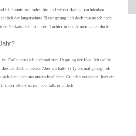
und ich konnte zumindest hin und wieder darüber nachdenken.
endlich der langersehnte Blasensprung und doch musste ich noch
inen Notkaiserschnitt unsere Tochter in den Armen halten durfte.
Jahr?
ist. Dafür muss ich nochmal zum Ursprung der Idee. Ich wollte
dies als Buch anbieten. Aber ich hatte Tiffy erstmal gefragt, ob
 sich dann aber aus unterschiedlichen Gründen verändert. Jetzt ein
. Unser eBook ist nun ebenfalls erhältlich!