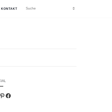
KONTAKT
IAL
agram
Pinterest
Facebook