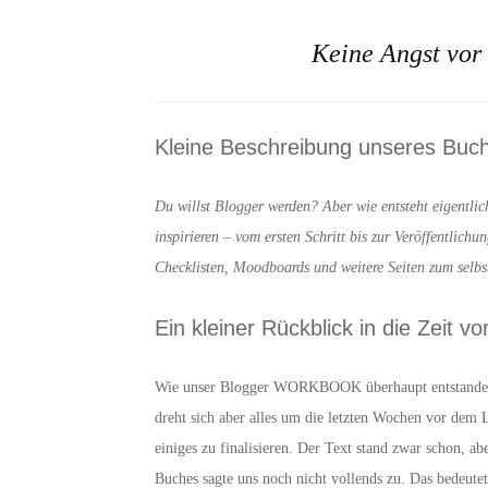
Keine Angst vor
Kleine Beschreibung unseres Buc
Du willst Blogger werden? Aber wie entsteht eigentli
inspirieren – vom ersten Schritt bis zur Veröffentlic
Checklisten, Moodboards und weitere Seiten zum selbst
Ein kleiner Rückblick in die Zeit 
Wie unser Blogger WORKBOOK überhaupt entstanden 
dreht sich aber alles um die letzten Wochen vor dem 
einiges zu finalisieren. Der Text stand zwar schon, ab
Buches sagte uns noch nicht vollends zu. Das bedeut