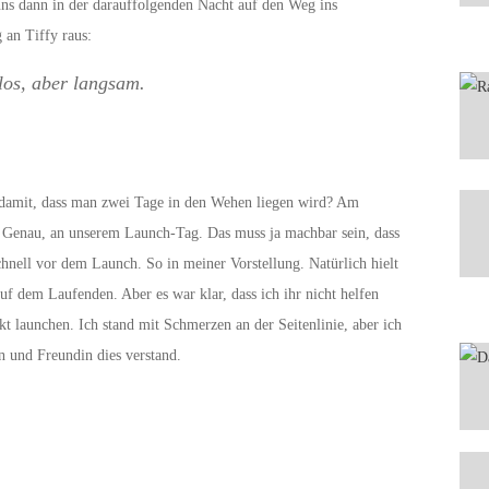
 uns dann in der darauffolgenden Nacht auf den Weg ins
 an Tiffy raus:
los, aber langsam.
 damit, dass man zwei Tage in den Wehen liegen wird? Am
 Genau, an unserem Launch-Tag. Das muss ja machbar sein, dass
hnell vor dem Launch. So in meiner Vorstellung. Natürlich hielt
f dem Laufenden. Aber es war klar, dass ich ihr nicht helfen
t launchen. Ich stand mit Schmerzen an der Seitenlinie, aber ich
n und Freundin dies verstand.