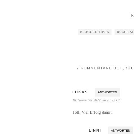
K
BLOGGER-TIPPS
BUCH-LA
2 KOMMENTARE BEI „RÜ
LUKAS
ANTWORTEN
18. November 2022 um 10:23 Uhr
Toll. Viel Erfolg damit.
LINNI
ANTWORTEN