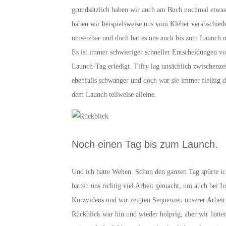
grundsätzlich haben wir auch am Buch nochmal etwas 
haben wir beispielsweise uns vom Kleber verabschiede
umsetzbar und doch hat es uns auch bis zum Launch no
Es ist immer schwieriger schneller Entscheidungen v
Launch-Tag erledigt. Tiffy lag tatsächlich zwischen
ebenfalls schwanger und doch war sie immer fleißig d
dem Launch teilweise alleine.
Noch einen Tag bis zum Launch.
Und ich hatte Wehen. Schon den ganzen Tag spürte ich
hatten uns richtig viel Arbeit gemacht, um auch bei 
Kurzvideos und wir zeigten Sequenzen unserer Arbeit 
Rückblick war hin und wieder holprig, aber wir hatt