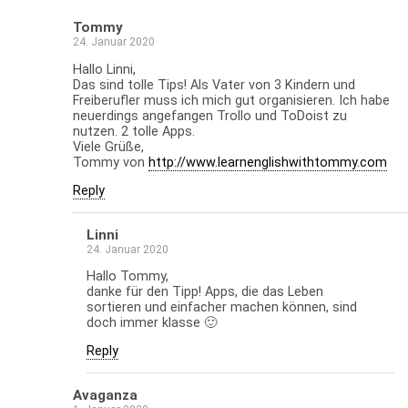
Tommy
24. Januar 2020
Hallo Linni,
Das sind tolle Tips! Als Vater von 3 Kindern und
Freiberufler muss ich mich gut organisieren. Ich habe
neuerdings angefangen Trollo und ToDoist zu
nutzen. 2 tolle Apps.
Viele Grüße,
Tommy von
http://www.learnenglishwithtommy.com
Reply
Linni
24. Januar 2020
Hallo Tommy,
danke für den Tipp! Apps, die das Leben
sortieren und einfacher machen können, sind
doch immer klasse 🙂
Reply
Avaganza