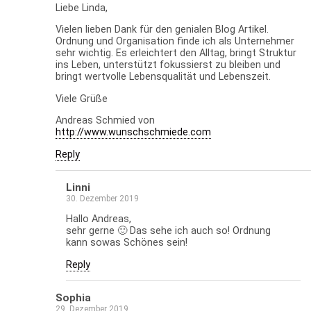
Liebe Linda,
Vielen lieben Dank für den genialen Blog Artikel.
Ordnung und Organisation finde ich als Unternehmer
sehr wichtig. Es erleichtert den Alltag, bringt Struktur
ins Leben, unterstützt fokussierst zu bleiben und
bringt wertvolle Lebensqualität und Lebenszeit.
Viele Grüße
Andreas Schmied von
http://www.wunschschmiede.com
Reply
Linni
30. Dezember 2019
Hallo Andreas,
sehr gerne 🙂 Das sehe ich auch so! Ordnung
kann sowas Schönes sein!
Reply
Sophia
29. Dezember 2019