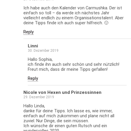
Ich habe auch den Kalender von Carmushka. Der ist
einfach so toll – da werde ich nächstes Jahr
vielleicht endlich zu einem Organisationstalent. Aber
deine Tipps finde ich auch super hilfreich. 🙂
Reply
Linni
30. Dezember 2019
Hallo Sophia,
ich finde ihn auch sehr schön und sehr nützlich!
Freut mich, dass dir meine Tipps gefallen!
Reply
Nicole von Hexen und Prinzessinnen
29. Dezember 2019
Hallo Linda,
danke für deine Tipps. Ich lasse es, wie immer,
einfach auf mich zukommen und plane nicht all
zuviel. Nur Dinge, die sein müssen.
Ich wünsche dir einen guten Rutsch und ein
wundervolles 2020.