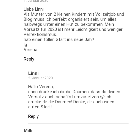
1. Januar 2020
Liebe Linni,
Als Mutter von 2 kleinen Kindern mit Vollzeitjob und
Blog muss ich perfekt organisiert sein, um alles
halbwegs unter einen Hut zu bekommen. Mein
Vorsatz für 2020 ist mehr Leichtigkeit und weniger
Perfektionismus.
hab einen tollen Start ins neue Jahr!
lg
Verena
Reply
Linni
2. Januar 2020
Hallo Verena,
dann drücke ich dir die Daumen, dass du deinen
Vorsatz auch schaffst umzusetzen 🙂 Ich
drücke dir die Daumen! Danke, dir auch einen
guten Start!
Reply
Milli