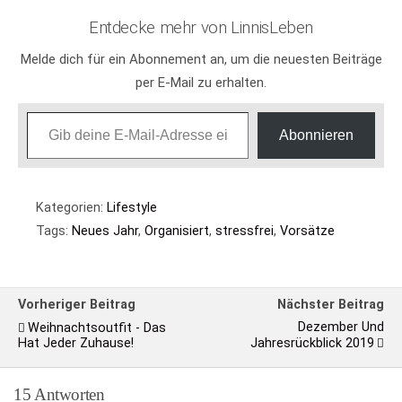
Entdecke mehr von LinnisLeben
Melde dich für ein Abonnement an, um die neuesten Beiträge
per E-Mail zu erhalten.
Gib deine E-Mail-Adresse ein ...
Abonnieren
Kategorien:
Lifestyle
Tags:
Neues Jahr
,
Organisiert
,
stressfrei
,
Vorsätze
Vorheriger Beitrag
Nächster Beitrag
Dezember Und
Weihnachtsoutfit - Das
Hat Jeder Zuhause!
Jahresrückblick 2019
15 Antworten