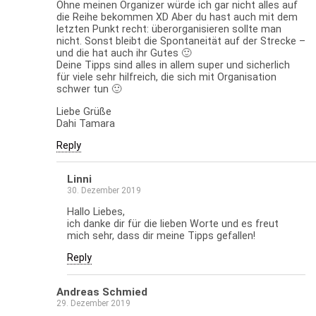
Ohne meinen Organizer würde ich gar nicht alles auf
die Reihe bekommen XD Aber du hast auch mit dem
letzten Punkt recht: überorganisieren sollte man
nicht. Sonst bleibt die Spontaneität auf der Strecke –
und die hat auch ihr Gutes 🙂
Deine Tipps sind alles in allem super und sicherlich
für viele sehr hilfreich, die sich mit Organisation
schwer tun 🙂
Liebe Grüße
Dahi Tamara
Reply
Linni
30. Dezember 2019
Hallo Liebes,
ich danke dir für die lieben Worte und es freut
mich sehr, dass dir meine Tipps gefallen!
Reply
Andreas Schmied
29. Dezember 2019