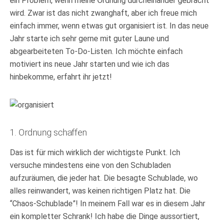
ein Problem, wenn meine Ordnung durcheinander gebracht
wird. Zwar ist das nicht zwanghaft, aber ich freue mich
einfach immer, wenn etwas gut organisiert ist. In das neue
Jahr starte ich sehr gerne mit guter Laune und
abgearbeiteten To-Do-Listen. Ich möchte einfach
motiviert ins neue Jahr starten und wie ich das
hinbekomme, erfahrt ihr jetzt!
1. Ordnung schaffen
Das ist für mich wirklich der wichtigste Punkt. Ich
versuche mindestens eine von den Schubladen
aufzuräumen, die jeder hat. Die besagte Schublade, wo
alles reinwandert, was keinen richtigen Platz hat. Die
“Chaos-Schublade”! In meinem Fall war es in diesem Jahr
ein kompletter Schrank! Ich habe die Dinge aussortiert,