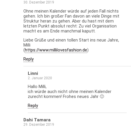
30. Dezember 2019
Ohne meinen Kalender würde auf jeden Fall nichts
gehen. Ich bin großer Fan davon an viele Dinge mit
Struktur heran zu gehen. Aber du hast mit dem
letzten Punkt absolut recht: Zu viel Organisation
macht es am Ende manchmal kaputt.
Liebe Grüße und einen tollen Start ins neue Jahre,
Milli
(
https://www.millilovesfashion.de
)
Reply
Linni
2. Januar 2020
Hallo Milli,
ich würde auch nicht ohne meinen Kalender
zurecht kommen! Frohes neues Jahr 🙂
Reply
Dahi Tamara
29. Dezember 2019