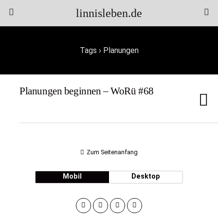
linnisleben.de
Tags › Planungen
Planungen beginnen – WoRü #68
Zum Seitenanfang
Mobil
Desktop