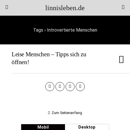
linnisleben.de
Tags › Introvertierte Menschen
Leise Menschen – Tipps sich zu
öffnen!
Zum Seitenanfang
Mobil
Desktop