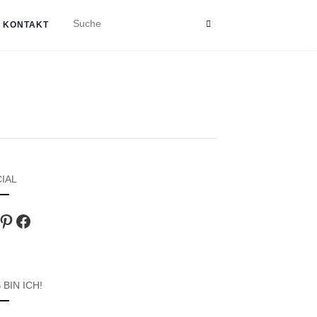
KONTAKT
IAL
agram
Pinterest
Facebook
 BIN ICH!