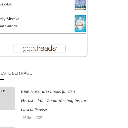
ecka Mack
ely Mistake
arah Stankewitz
ESTE BEITRÄGE
Eine Hose, drei Looks für den
Herbst – Vom Zoom-Meeting bis zur
Geschäftsreise
- 07 Sep. , 2025