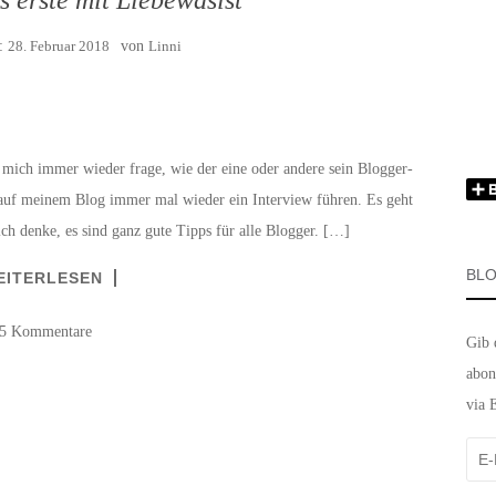
m:
28. Februar 2018
von
Linni
 mich immer wieder frage, wie der eine oder andere sein Blogger-
n auf meinem Blog immer mal wieder ein Interview führen. Es geht
ich denke, es sind ganz gute Tipps für alle Blogger. […]
BLO
EITERLESEN
5 Kommentare
Gib 
abon
via 
E-
Mail