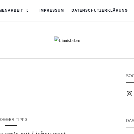
MENARBEIT
IMPRESSUM
DATENSCHUTZERKLÄRUNG
SOC
Inst
OGGER TIPPS
DAS
s erste mit Liebewasist