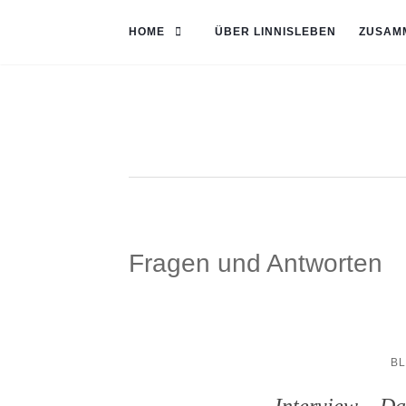
HOME
ÜBER LINNISLEBEN
ZUSAM
Fragen und Antworten
BL
Interview – Da