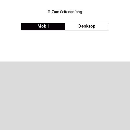
Zum Seitenanfang
Mobil
Desktop