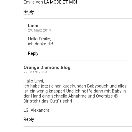
Emilie von
LA MODE ET MOI
Reply
Linni
29. März 2019
Hallo Emilie,
ich danke dir!
Reply
Orange Diamond Blog
27. März 2019
Hallo Linni,
ich habe jetzt einen kugelrunden Babybauch und alles
ist ein wenig knapper! Und ich hoffe dann mit Baby in
der Hand eine schnelle Abnahme und Oversize 😀
Dir steht das Outfit sehr!
LG, Alexandra.
Reply