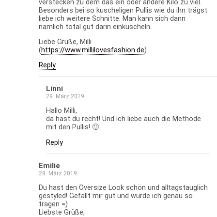
verstecken zu dem das ein oder andere Kilo zu viel.
Besonders bei so kuscheligen Pullis wie du ihn trägst
liebe ich weitere Schnitte. Man kann sich dann
nämlich total gut darin einkuscheln.
Liebe Grüße, Milli
(
https://www.millilovesfashion.de
)
Reply
Linni
29. März 2019
Hallo Milli,
da hast du recht! Und ich liebe auch die Methode
mit den Pullis! 🙂
Reply
Emilie
28. März 2019
Du hast den Oversize Look schön und alltagstauglich
gestyled! Gefällt mir gut und würde ich genau so
tragen =)
Liebste Grüße,