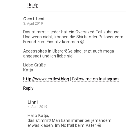
Reply
C’est Levi
3. April 2019
Das stimmt – jeder hat ein Oversized Teil zuhause.
Und wenn nicht, können die Shirts oder Pullover vom
Freund zum Einsatz kommen 😀
Accessoires in Übergröße sind jetzt auch mega
angesagt und ich liebe sie!
Liebe Grüße
Katja
http://www.cestlevi.blog
|
Follow me on Instagram
Reply
Linni
4. April 2019
Hallo Katja,
das stimmt! Man kann immer bei jemandem
etwas klauen. Im Notfall beim Vater 😀