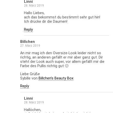
Linni
28. März 2019
Hallo Liebes,
ach das bekommst du bestimmt sehr gut hin!
Ich drücke dir die Daumen!
Reply
Billchen
27. März 2019
An mir mag ich den Oversize-Look leider nicht so
richtig, an anderen gefällt er mir aber ganz gut. Dir
steht der Look auch super, vor allem gefällt mir die
Farbe des Pullis richtig gut 🙂
Liebe Grüße
Sybille von
Billchen’s Beauty Box
Reply
Linni
28. März 2019
Hallöchen,