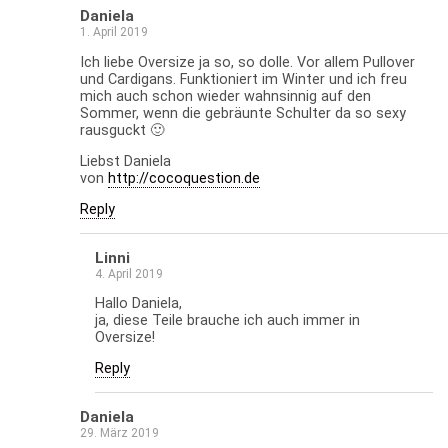
Daniela
1. April 2019
Ich liebe Oversize ja so, so dolle. Vor allem Pullover
und Cardigans. Funktioniert im Winter und ich freu
mich auch schon wieder wahnsinnig auf den
Sommer, wenn die gebräunte Schulter da so sexy
rausguckt 🙂
Liebst Daniela
von
http://cocoquestion.de
Reply
Linni
4. April 2019
Hallo Daniela,
ja, diese Teile brauche ich auch immer in
Oversize!
Reply
Daniela
29. März 2019