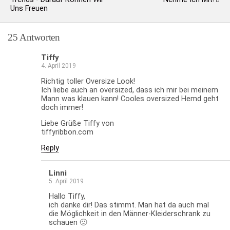
Uns Freuen
25 Antworten
Tiffy
4. April 2019
Richtig toller Oversize Look!
Ich liebe auch an oversized, dass ich mir bei meinem
Mann was klauen kann! Cooles oversized Hemd geht
doch immer!
Liebe Grüße Tiffy von
tiffyribbon.com
Reply
Linni
5. April 2019
Hallo Tiffy,
ich danke dir! Das stimmt. Man hat da auch mal
die Möglichkeit in den Männer-Kleiderschrank zu
schauen 🙂