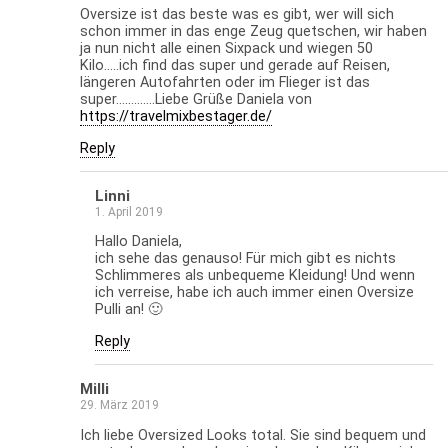
Oversize ist das beste was es gibt, wer will sich
schon immer in das enge Zeug quetschen, wir haben
ja nun nicht alle einen Sixpack und wiegen 50
Kilo…..ich find das super und gerade auf Reisen,
längeren Autofahrten oder im Flieger ist das
super………….Liebe Grüße Daniela von
https://travelmixbestager.de/
Reply
Linni
1. April 2019
Hallo Daniela,
ich sehe das genauso! Für mich gibt es nichts
Schlimmeres als unbequeme Kleidung! Und wenn
ich verreise, habe ich auch immer einen Oversize
Pulli an! 🙂
Reply
Milli
29. März 2019
Ich liebe Oversized Looks total. Sie sind bequem und