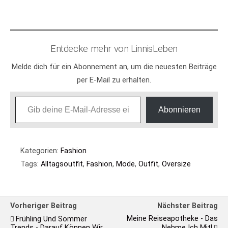
geladen …
Entdecke mehr von LinnisLeben
Melde dich für ein Abonnement an, um die neuesten Beiträge
per E-Mail zu erhalten.
Gib deine E-Mail-Adresse ein ...
Abonnieren
Kategorien:
Fashion
Tags:
Alltagsoutfit
,
Fashion
,
Mode
,
Outfit
,
Oversize
Vorheriger Beitrag
Nächster Beitrag
Meine Reiseapotheke - Das
Frühling Und Sommer
Trends - Darauf Können Wir
Nehme Ich Mit!