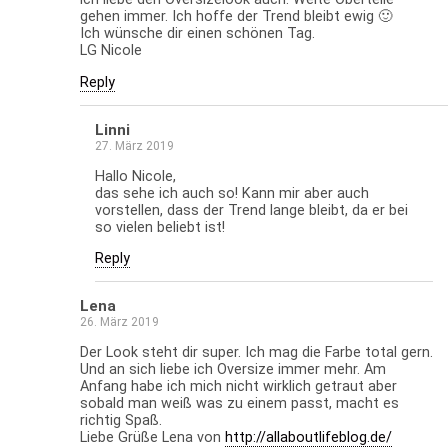
gehen immer. Ich hoffe der Trend bleibt ewig 🙂
Ich wünsche dir einen schönen Tag.
LG Nicole
Reply
Linni
27. März 2019
Hallo Nicole,
das sehe ich auch so! Kann mir aber auch
vorstellen, dass der Trend lange bleibt, da er bei
so vielen beliebt ist!
Reply
Lena
26. März 2019
Der Look steht dir super. Ich mag die Farbe total gern.
Und an sich liebe ich Oversize immer mehr. Am
Anfang habe ich mich nicht wirklich getraut aber
sobald man weiß was zu einem passt, macht es
richtig Spaß.
Liebe Grüße Lena von
http://allaboutlifeblog.de/