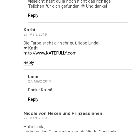
vielleicht hast du ja noch nicht das richtige
Teilchen für dich gefunden 🙂 Und danke!
Reply
Kathi
27. März 2019
Die Farbe steht dir sehr gut, liebe Linda!
❤ Kathi
http://www.KATEFULLY.com
Reply
Linni
27. März 2019
Danke Kathi!
Reply
Nicole von Hexen und Prinzessinnen
27. März 2019
Hallo Linda,
ich liebe den Oversizelook auch. Weite Oberteile