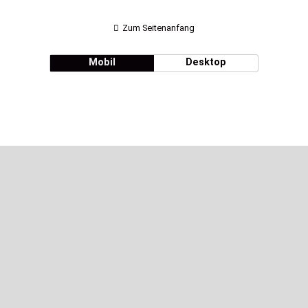
Zum Seitenanfang
Mobil
Desktop