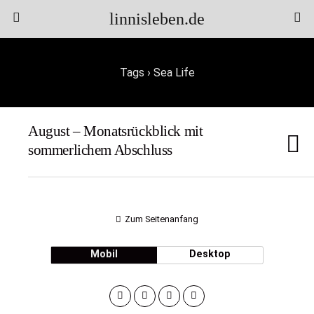
linnisleben.de
Tags › Sea Life
August – Monatsrückblick mit
sommerlichem Abschluss
Zum Seitenanfang
Mobil
Desktop