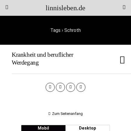
linnisleben.de
Tags › Schroth
Krankheit und beruflicher
Werdegang
Zum Seitenanfang
Mobil
Desktop