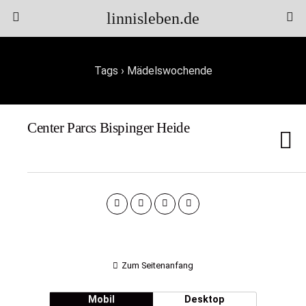
linnisleben.de
Tags › Mädelswochende
Center Parcs Bispinger Heide
Zum Seitenanfang
Mobil
Desktop