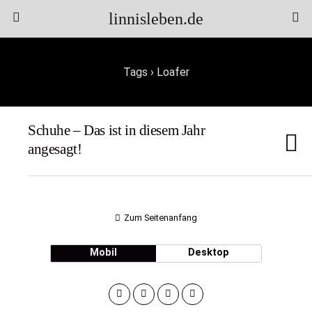
linnisleben.de
Tags › Loafer
Schuhe – Das ist in diesem Jahr
angesagt!
Zum Seitenanfang
Mobil
Desktop