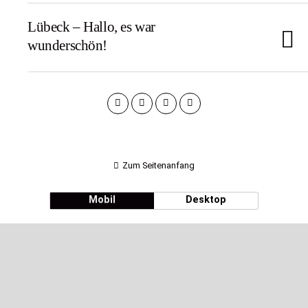
Lübeck – Hallo, es war
wunderschön!
Zum Seitenanfang
Mobil
Desktop