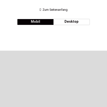
Zum Seitenanfang
Mobil
Desktop