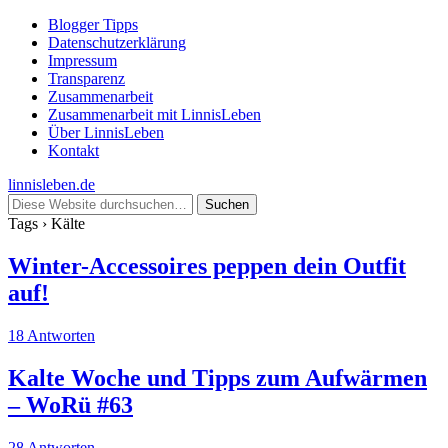
Blogger Tipps
Datenschutzerklärung
Impressum
Transparenz
Zusammenarbeit
Zusammenarbeit mit LinnisLeben
Über LinnisLeben
Kontakt
linnisleben.de
Tags › Kälte
Winter-Accessoires peppen dein Outfit
auf!
18 Antworten
Kalte Woche und Tipps zum Aufwärmen
– WoRü #63
28 Antworten