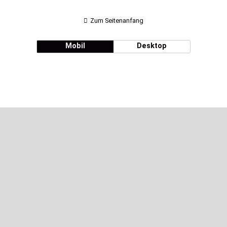
Zum Seitenanfang
Mobil
Desktop