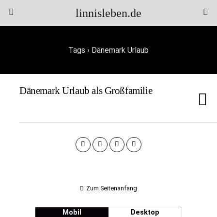
linnisleben.de
Tags › Dänemark Urlaub
Dänemark Urlaub als Großfamilie
Zum Seitenanfang
Mobil
Desktop