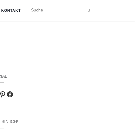
KONTAKT
IAL
agram
Pinterest
Facebook
 BIN ICH!