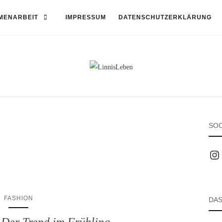
MENARBEIT
IMPRESSUM
DATENSCHUTZERKLÄRUNG
SOC
Inst
FASHION
DAS
 Der Trend im Frühling