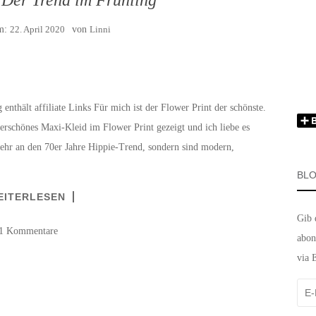
am:
22. April 2020
von
Linni
 enthält affiliate Links Für mich ist der Flower Print der schönste.
erschönes Maxi-Kleid im Flower Print gezeigt und ich liebe es
ehr an den 70er Jahre Hippie-Trend, sondern sind modern,
BLO
EITERLESEN
Gib 
1 Kommentare
abon
via 
E-
Mail