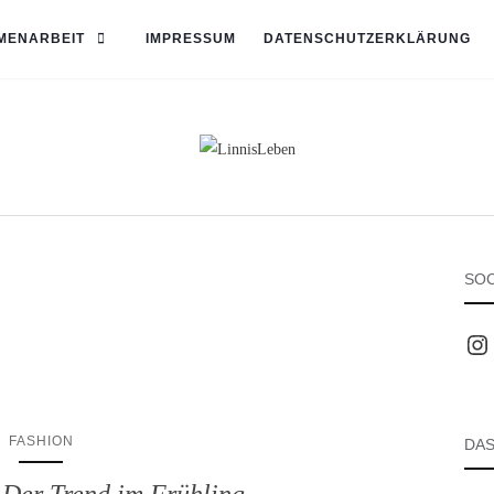
MENARBEIT
IMPRESSUM
DATENSCHUTZERKLÄRUNG
SOC
Inst
FASHION
DAS
 Der Trend im Frühling