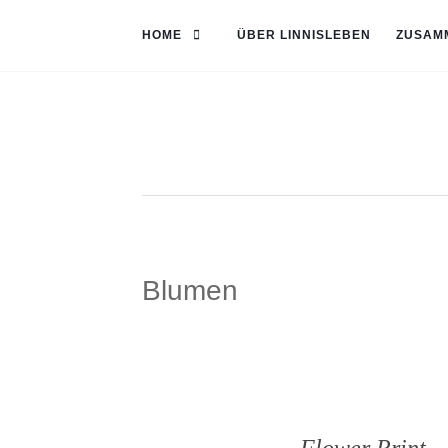
HOME
ÜBER LINNISLEBEN
ZUSAM
Blumen
Flower Print –