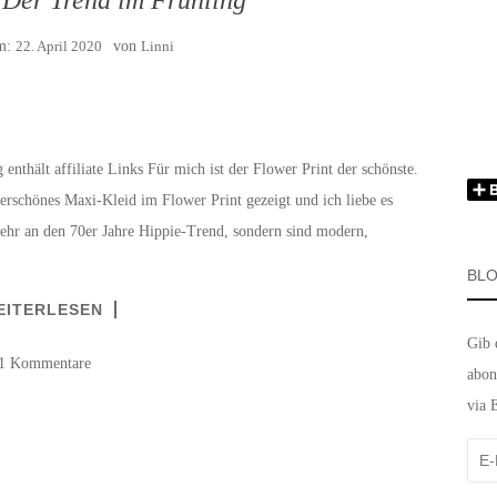
am:
22. April 2020
von
Linni
 enthält affiliate Links Für mich ist der Flower Print der schönste.
erschönes Maxi-Kleid im Flower Print gezeigt und ich liebe es
ehr an den 70er Jahre Hippie-Trend, sondern sind modern,
BLO
EITERLESEN
Gib 
1 Kommentare
abon
via 
E-
Mail