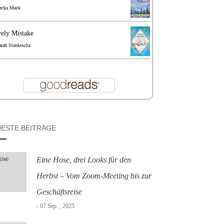
ecka Mack
ely Mistake
arah Stankewitz
ESTE BEITRÄGE
Eine Hose, drei Looks für den
Herbst – Vom Zoom-Meeting bis zur
Geschäftsreise
- 07 Sep. , 2025