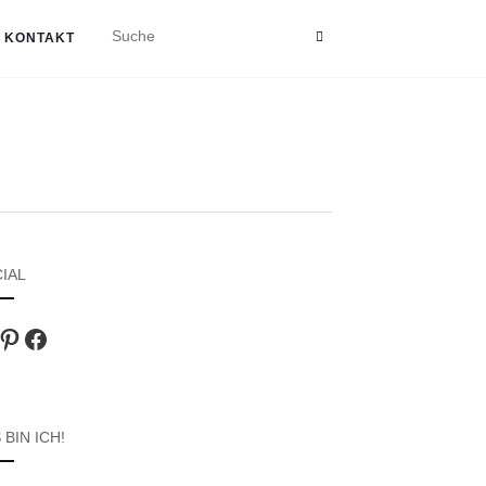
KONTAKT
IAL
agram
Pinterest
Facebook
 BIN ICH!