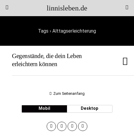
linnisleben.de
Tags › Alttagserleichterung
Gegenstände, die dein Leben
erleichtern können
Zum Seitenanfang
Mobil
Desktop