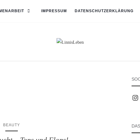
MENARBEIT
IMPRESSUM
DATENSCHUTZERKLÄRUNG
SOC
Inst
BEAUTY
DAS
ucht – Tops und Flops!