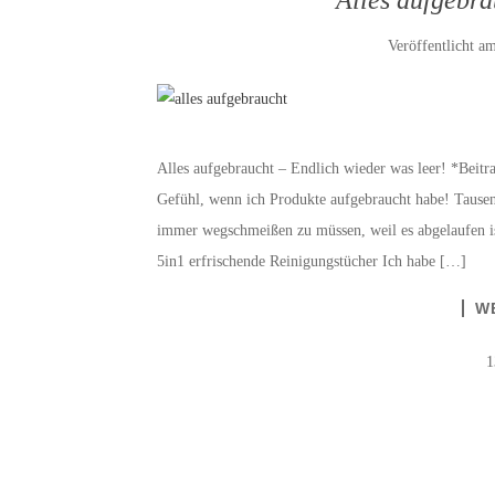
Veröffentlicht a
Alles aufgebraucht – Endlich wieder was leer! *Beitra
Gefühl, wenn ich Produkte aufgebraucht habe! Tausen
immer wegschmeißen zu müssen, weil es abgelaufen i
5in1 erfrischende Reinigungstücher Ich habe […]
W
1