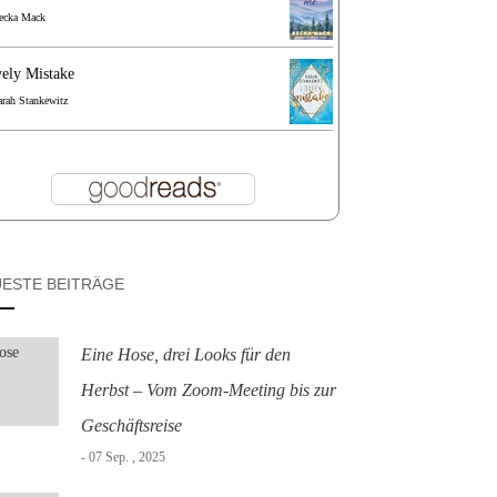
ecka Mack
ely Mistake
arah Stankewitz
ESTE BEITRÄGE
Eine Hose, drei Looks für den
Herbst – Vom Zoom-Meeting bis zur
Geschäftsreise
- 07 Sep. , 2025