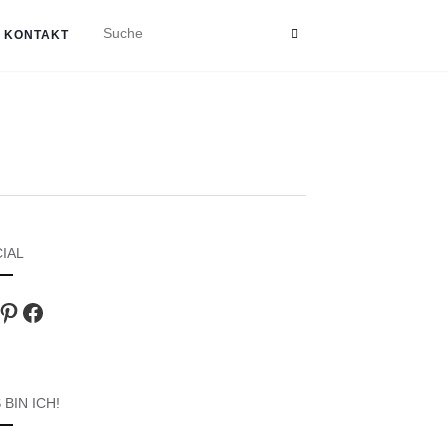
KONTAKT
IAL
agram
Pinterest
Facebook
 BIN ICH!