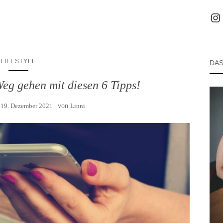
Inst
LIFESTYLE
DAS
eg gehen mit diesen 6 Tipps!
:
19. Dezember 2021
von
Linni