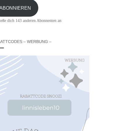
sse
ABONNIEREN
ieße dich 143 anderen Abonnenten an
ATTCODES – WERBUNG –