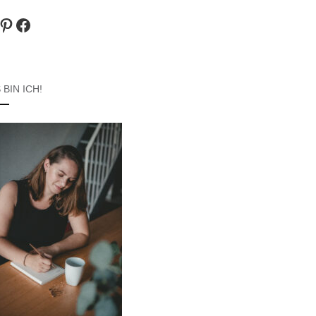
agram
Pinterest
Facebook
 BIN ICH!